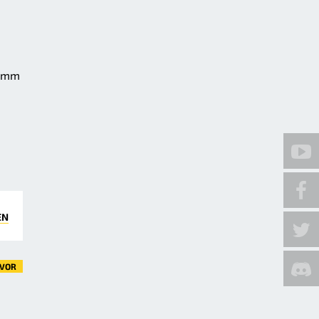
ramm
EN
VOR