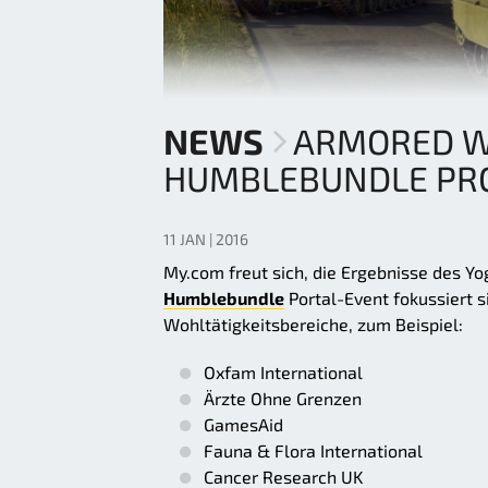
NEWS
ARMORED WA
HUMBLEBUNDLE P
11 JAN | 2016
My.com freut sich, die Ergebnisse des Yo
Humblebundle
Portal-Event fokussiert 
Wohltätigkeitsbereiche, zum Beispiel:
Oxfam International
Ärzte Ohne Grenzen
GamesAid
Fauna & Flora International
Cancer Research UK