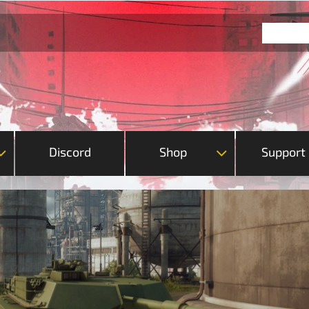
Discord
Shop
Support