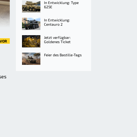
In Entwicklung: Type
625E
In Entwicklung:
Centauro 2
Jetzt verfügbar:
VOR
Goldenes Ticket
Feier des Bastille-Tags
ses