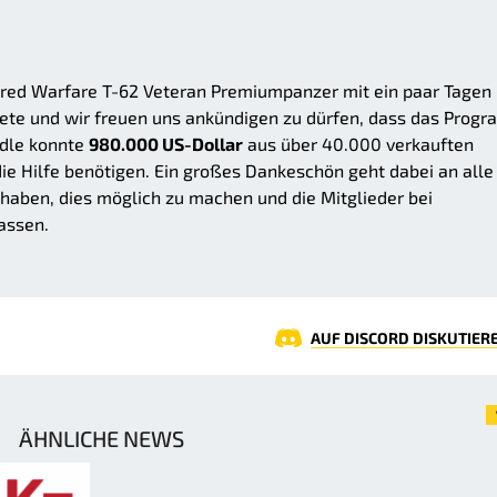
ed Warfare T-62 Veteran Premiumpanzer mit ein paar Tagen
kete und wir freuen uns ankündigen zu dürfen, dass das Prog
ndle konnte
980.000 US-Dollar
aus über 40.000 verkauften
e Hilfe benötigen. Ein großes Dankeschön geht dabei an alle
 haben, dies möglich zu machen und die Mitglieder bei
assen.
AUF DISCORD DISKUTIER
ÄHNLICHE NEWS