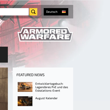
Deutsch
FEATURED NEWS
Entwicklertagebuch:
Legendäres PvE und das
Eskalations-Event
August Kalender