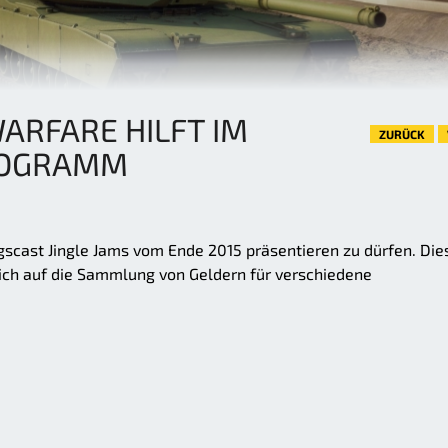
RFARE HILFT IM
ZURÜCK
ROGRAMM
gscast Jingle Jams vom Ende 2015 präsentieren zu dürfen. Die
sich auf die Sammlung von Geldern für verschiedene