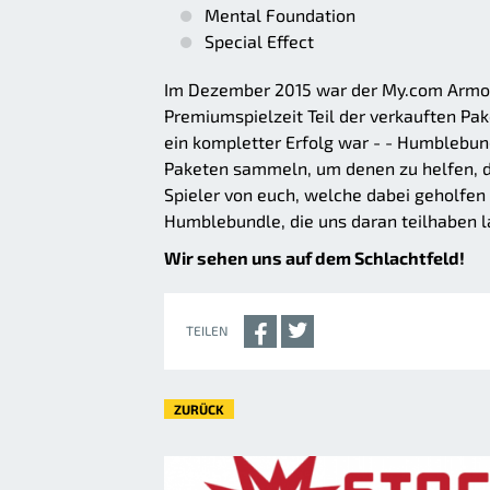
Mental Foundation
Special Effect
Im Dezember 2015 war der My.com Armor
Premiumspielzeit Teil der verkauften Pa
ein kompletter Erfolg war - - Humblebu
Paketen sammeln, um denen zu helfen, di
Spieler von euch, welche dabei geholfen
Humblebundle, die uns daran teilhaben l
Wir sehen uns auf dem Schlachtfeld!
TEILEN
ZURÜCK