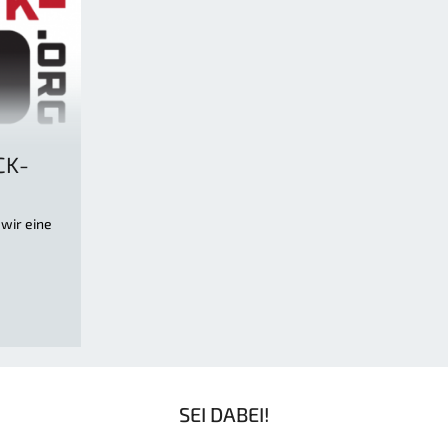
CK-
wir eine
SEI DABEI!