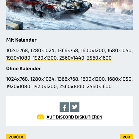
Mit Kalender
1024x768
,
1280x1024
,
1366x768
,
1600x1200
,
1680x1050
,
1920x1080
,
1920x1200
,
2560x1440
,
2560x1600
Ohne Kalender
1024x768
,
1280x1024
,
1366x768
,
1600x1200
,
1680x1050
,
1920x1080
,
1920x1200
,
2560x1440
,
2560x1600
AUF DISCORD DISKUTIEREN
ZURÜCK
VOR