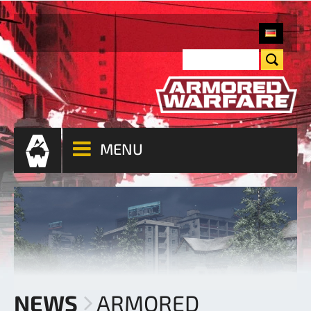
MENU
NEWS
ARMORED