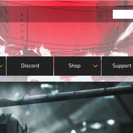
Discord
Shop
Support