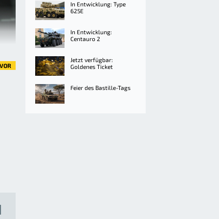
In Entwicklung: Type
625E
In Entwicklung:
Centauro 2
Jetzt verfügbar:
VOR
Goldenes Ticket
Feier des Bastille-Tags