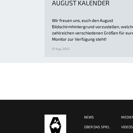
AUGUST KALENDER
Wir freuen uns, euch den August
Bildschirmhintergrund vorzustellen, welche
zahlreichen verschiedenen Größen für eur
Monitor zur Verfügung steht!
01 Aug | 2023
NEWS
MEDIE
ÜBER DAS SPIEL
VIDEO