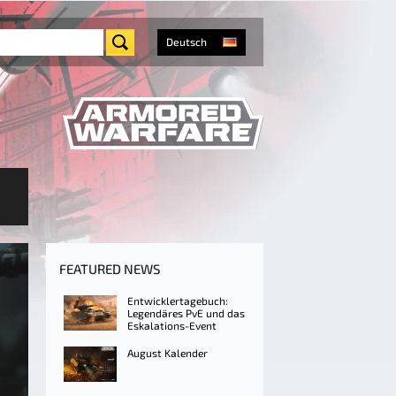
Deutsch
FEATURED NEWS
Entwicklertagebuch:
Legendäres PvE und das
Eskalations-Event
August Kalender