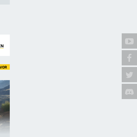
EN
VOR