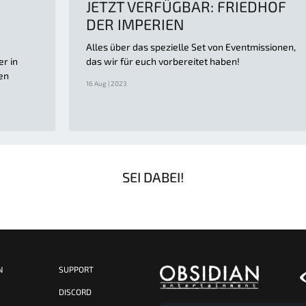
JETZT VERFÜGBAR: FRIEDHOF
DER IMPERIEN
Alles über das spezielle Set von Eventmissionen,
r in
das wir für euch vorbereitet haben!
en
16 Aug | 2023
SEI DABEI!
N
SUPPORT
S
DISCORD