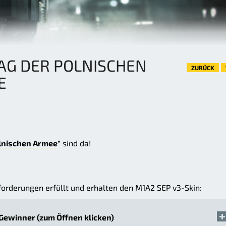
AG DER POLNISCHEN
ZURÜCK
E
olnischen Armee"
sind da!
forderungen erfüllt und erhalten den M1A2 SEP v3-Skin:
 Gewinner (zum Öffnen klicken)