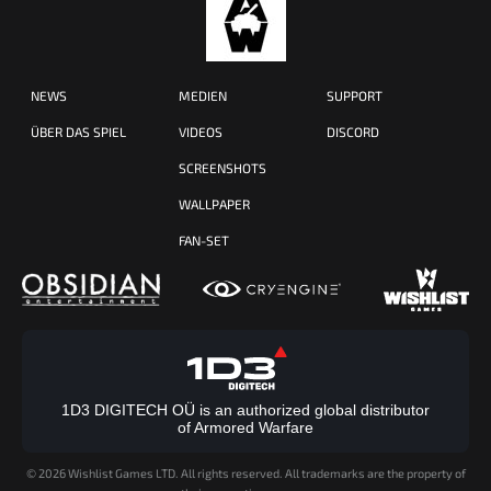
NEWS
MEDIEN
SUPPORT
ÜBER DAS SPIEL
VIDEOS
DISCORD
SCREENSHOTS
WALLPAPER
FAN-SET
1D3 DIGITECH OÜ is an authorized global distributor
of Armored Warfare
©
2026 Wishlist Games LTD. All rights reserved. All trademarks are the property of