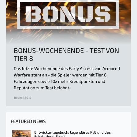
BONUS-WOCHENENDE - TEST VON
TIER 8
Das letzte Wochenende des Early Access von Armored
Warfare steht an - die Spieler werden mit Tier 8
Fahrzeugen sowie 10x mehr Kreditpunkten und
Reputation zum Test belohnt.
18 Sep | 2015
FEATURED NEWS
Entwicklertagebuch: Legendäres PvE und das
Eskalations-Event