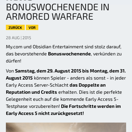
BONUSWOCHENENDE IN
ARMORED WARFARE
ZURÜCK
VOR
28 AUG | 2015
My.com und Obsidian Entertainment sind stolz darauf,
das bevorstehende
Bonuswochenende
, verkünden zu
dürfen!
Von
Samstag, dem 29. August 2015 bis Montag, dem 31.
August 2015
können Spieler - anders als sonst - in jeder
Early Access Server-Schlacht
das Doppelte an
Reputation und Credits
erhalten. Dies ist die perfekte
Gelegenheit euch auf die kommende Early Access 5-
Testphase vorzubereiten!
Die Fortschritte werden im
Early Access 5 nicht zurückgesetzt!