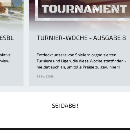
ESBL
TURNIER-WOCHE - AUSGABE 8
aktive
Entdeckt unsere von Spielern organisierten
rview
Turniere und Ligen, die diese Woche stattfinden -
meldet euch an, um tolle Preise zu gewinnen!
28 Sep | 2016
SEI DABEI!