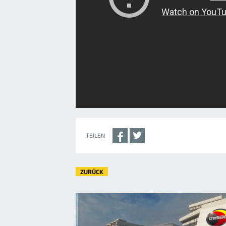
TEILEN
ZURÜCK