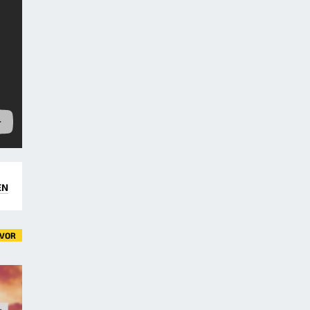
EN
VOR