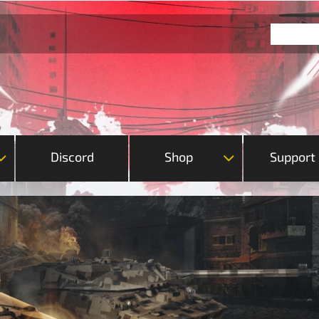
Discord
Shop
Support