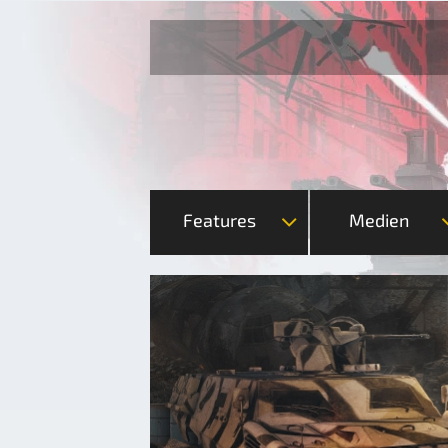
Features
Medien