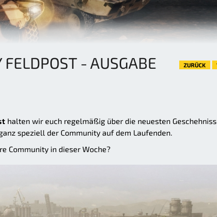
 FELDPOST - AUSGABE
ZURÜCK
st
halten wir euch regelmäßig über die neuesten Geschehnis
ganz speziell der Community auf dem Laufenden.
are Community in dieser Woche?