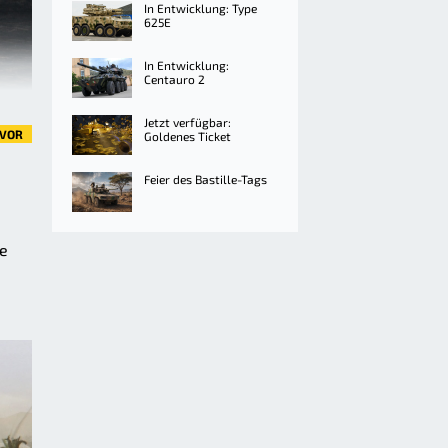
In Entwicklung: Type
625E
In Entwicklung:
Centauro 2
Jetzt verfügbar:
VOR
Goldenes Ticket
Feier des Bastille-Tags
se