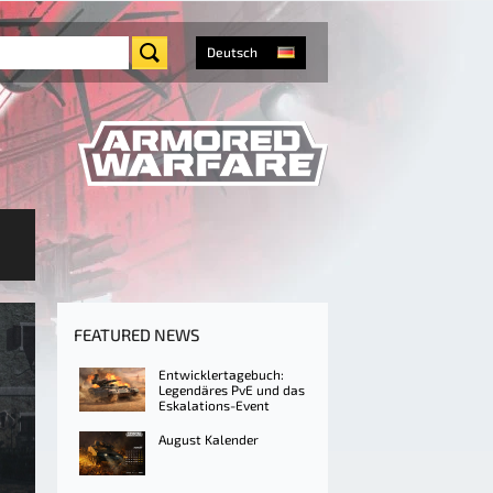
Deutsch
FEATURED NEWS
Entwicklertagebuch:
Legendäres PvE und das
Eskalations-Event
August Kalender