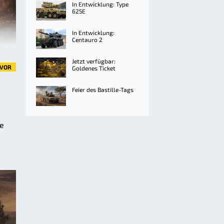
In Entwicklung: Type
625E
In Entwicklung:
Centauro 2
Jetzt verfügbar:
VOR
Goldenes Ticket
Feier des Bastille-Tags
se