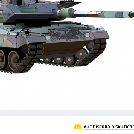
AUF DISCORD DISKUTIER