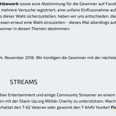
ettbewerb
sowie eure Abstimmung für die Gewinner auf Face
mehrere Versuche registriert, eine unfaire Einflussnahme auf
 dieser Wahl sicherzustellen, haben wir uns entschieden, die
en erneut eine Wahl einzuleiten - dieses Mal allerdings au
 Gewinner in diesen Themen abstimmen:
. November 2016. Wir kündigen die Gewinner mit der nächst
STREAMS
ian Entertainment und einige Community Streamer an einem
n mit der Stack-Up.org Militär-Charity zu unterstützen. Mach
erhaltet den T-62 Veteran oder gewinnt den T-64AV Hunter!
Fi