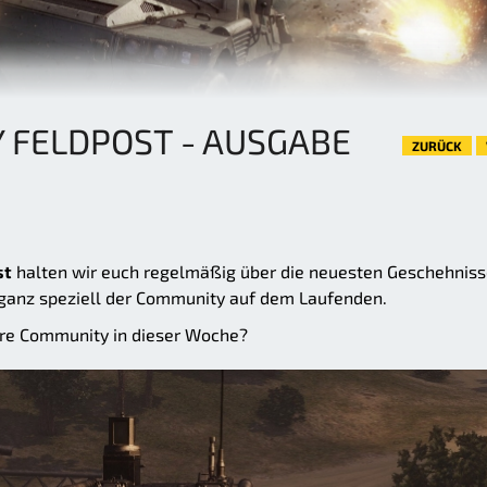
 FELDPOST - AUSGABE
ZURÜCK
st
halten wir euch regelmäßig über die neuesten Geschehnis
ganz speziell der Community auf dem Laufenden.
are Community in dieser Woche?