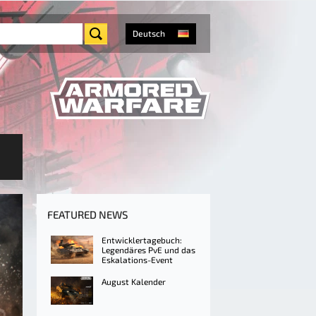
Deutsch
FEATURED NEWS
Entwicklertagebuch:
Legendäres PvE und das
Eskalations-Event
August Kalender