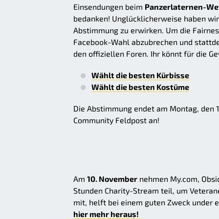
Einsendungen beim
Panzerlaternen-W
bedanken! Unglücklicherweise haben wir 
Abstimmung zu erwirken. Um die Fairness
Facebook-Wahl abzubrechen und stattdess
den offiziellen Foren. Ihr könnt für die
Wählt die besten Kürbisse
Wählt die besten Kostüme
Die Abstimmung endet am Montag, den 14
Community Feldpost an!
Am
10. November
nehmen My.com, Obsid
Stunden Charity-Stream teil, um Veterane
mit, helft bei einem guten Zweck under 
hier mehr heraus!