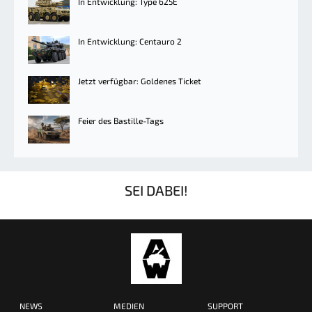
In Entwicklung: Type 625E
In Entwicklung: Centauro 2
Jetzt verfügbar: Goldenes Ticket
Feier des Bastille-Tags
SEI DABEI!
NEWS
MEDIEN
SUPPORT