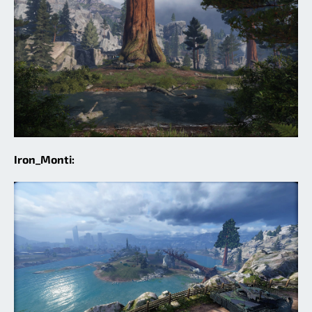
Iron_Monti: