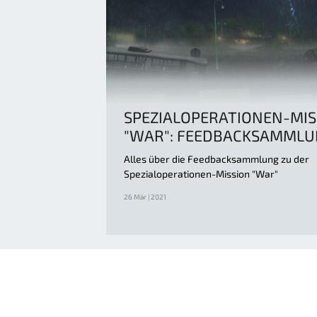
SPEZIALOPERATIONEN-MIS
"WAR": FEEDBACKSAMML
Alles über die Feedbacksammlung zu der
Spezialoperationen-Mission "War"
26 Mär | 2021