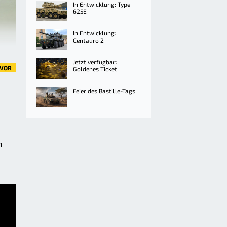
In Entwicklung: Type
625E
In Entwicklung:
Centauro 2
Jetzt verfügbar:
VOR
Goldenes Ticket
Feier des Bastille-Tags
n