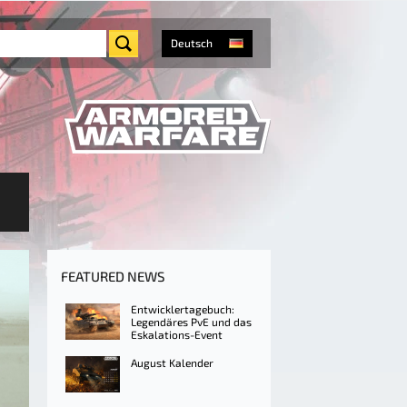
Deutsch
FEATURED NEWS
Entwicklertagebuch:
Legendäres PvE und das
Eskalations-Event
August Kalender