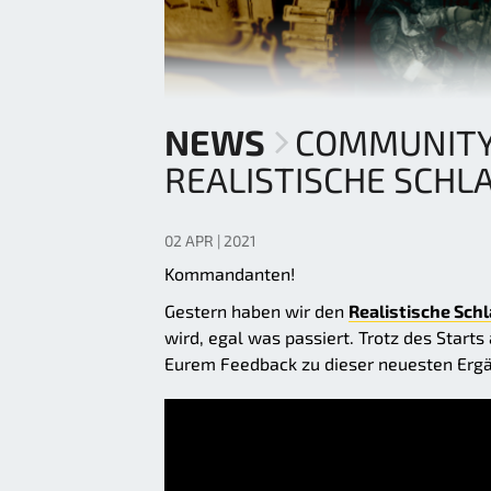
NEWS
COMMUNITY
REALISTISCHE SCHL
02 APR | 2021
Kommandanten!
Gestern haben wir den
Realistische Sc
wird, egal was passiert. Trotz des Starts 
Eurem Feedback zu dieser neuesten Ergä