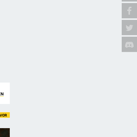
EN
VOR