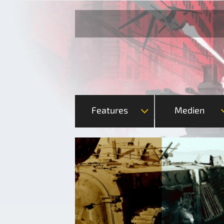
Features
Medien