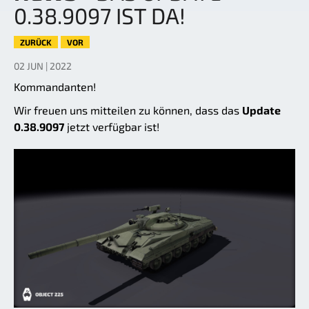
0.38.9097 IST DA!
ZURÜCK
VOR
02 JUN | 2022
Kommandanten!
Wir freuen uns mitteilen zu können, dass das
Update
0.38.9097
jetzt verfügbar ist!