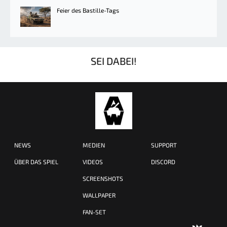
Feier des Bastille-Tags
SEI DABEI!
NEWS
MEDIEN
SUPPORT
ÜBER DAS SPIEL
VIDEOS
DISCORD
SCREENSHOTS
WALLPAPER
FAN-SET