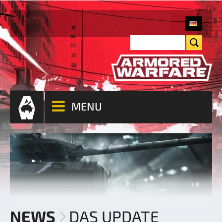
MENU
NEWS
DAS UPDATE