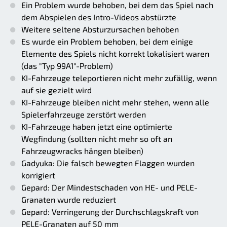
Ein Problem wurde behoben, bei dem das Spiel nach
dem Abspielen des Intro-Videos abstürzte
Weitere seltene Absturzursachen behoben
Es wurde ein Problem behoben, bei dem einige
Elemente des Spiels nicht korrekt lokalisiert waren
(das "Typ 99A1"-Problem)
KI-Fahrzeuge teleportieren nicht mehr zufällig, wenn
auf sie gezielt wird
KI-Fahrzeuge bleiben nicht mehr stehen, wenn alle
Spielerfahrzeuge zerstört werden
KI-Fahrzeuge haben jetzt eine optimierte
Wegfindung (sollten nicht mehr so oft an
Fahrzeugwracks hängen bleiben)
Gadyuka: Die falsch bewegten Flaggen wurden
korrigiert
Gepard: Der Mindestschaden von HE- und PELE-
Granaten wurde reduziert
Gepard: Verringerung der Durchschlagskraft von
PELE-Granaten auf 50 mm