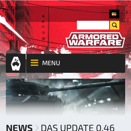
MENU
NEWS
DAS UPDATE 0.46