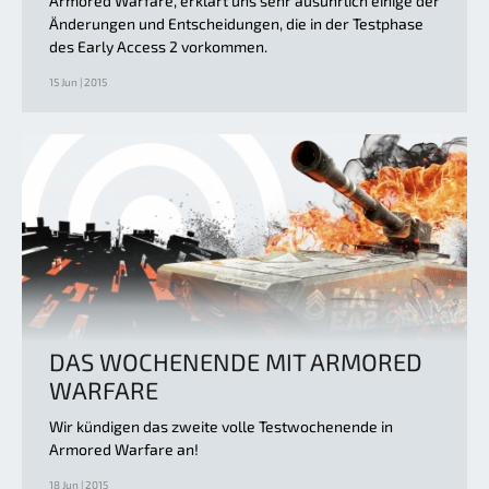
Armored Warfare, erklärt uns sehr ausührlich einige der
Änderungen und Entscheidungen, die in der Testphase
des Early Access 2 vorkommen.
15 Jun | 2015
DAS WOCHENENDE MIT ARMORED
WARFARE
Wir kündigen das zweite volle Testwochenende in
Armored Warfare an!
18 Jun | 2015