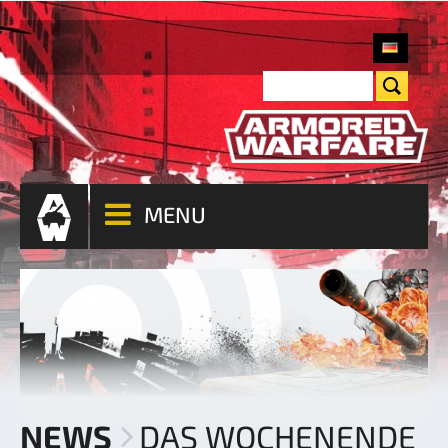
MENU
NEWS
DAS WOCHENENDE