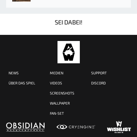
SEI DABEI!
NEWS
MEDIEN
SUPPORT
ÜBER DAS SPIEL
VIDEOS
DISCORD
SCREENSHOTS
WALLPAPER
FAN-SET