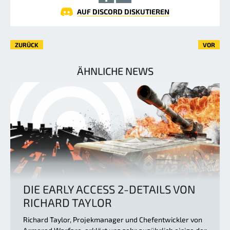
AUF DISCORD DISKUTIEREN
ZURÜCK
VOR
ÄHNLICHE NEWS
DIE EARLY ACCESS 2-DETAILS VON
RICHARD TAYLOR
Richard Taylor, Projekmanager und Chefentwickler von