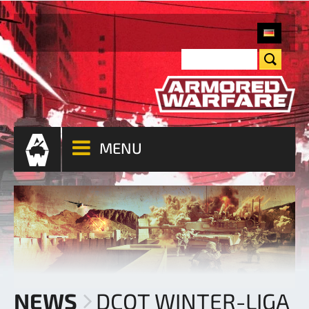
MENU
NEWS
DCOT WINTER-LIGA