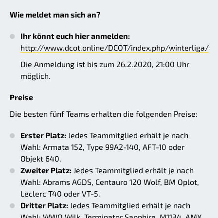
Wie meldet man sich an?
Ihr könnt euch hier anmelden:
http://www.dcot.online/DCOT/index.php/winterliga/
Die Anmeldung ist bis zum 26.2.2020, 21:00 Uhr
möglich.
Preise
Die besten fünf Teams erhalten die folgenden Preise:
Erster Platz:
Jedes Teammitglied erhält je nach
Wahl: Armata 152, Type 99A2-140, AFT-10 oder
Objekt 640.
Zweiter Platz:
Jedes Teammitglied erhält je nach
Wahl: Abrams AGDS, Centauro 120 Wolf, BM Oplot,
Leclerc T40 oder VT-5.
Dritter Platz:
Jedes Teammitglied erhält je nach
Wahl: WWO Wilk, Terminator Sapphire, M1134, AMX