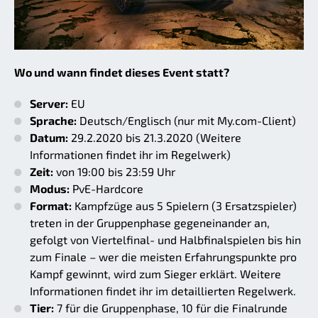
Wo und wann findet dieses Event statt?
Server:
EU
Sprache:
Deutsch/Englisch (nur mit My.com-Client)
Datum:
29.2.2020 bis 21.3.2020 (Weitere
Informationen findet ihr im Regelwerk)
Zeit:
von 19:00 bis 23:59 Uhr
Modus:
PvE-Hardcore
Format:
Kampfzüge aus 5 Spielern (3 Ersatzspieler)
treten in der Gruppenphase gegeneinander an,
gefolgt von Viertelfinal- und Halbfinalspielen bis hin
zum Finale – wer die meisten Erfahrungspunkte pro
Kampf gewinnt, wird zum Sieger erklärt. Weitere
Informationen findet ihr im detaillierten Regelwerk.
Tier:
7 für die Gruppenphase, 10 für die Finalrunde