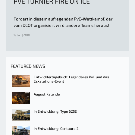
PVE TURNIER FIRE ON ICE
Fordert in diesem aufregenden PvE-Wettkampf, der
vom DCOT organisiert wird, andere Teams heraus!
19 Jan | 2018
FEATURED NEWS
Entwicklertagebuch: Legendäres PvE und das
Eskalations-Event
August Kalender
In Entwicklung: Type 625E
In Entwicklung: Centauro 2