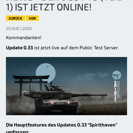
1) IST JETZT ONLINE!
ZURÜCK
VOR
20 AUG | 2020
Kommandanten!
Update 0.33
ist jetzt live auf dem Public Test Server.
Die Hauptfeatures des Updates 0.33 “Spirithaven”
umfassen: