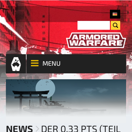
MENU
NEWS
DER 0.33 PTS (TEIL