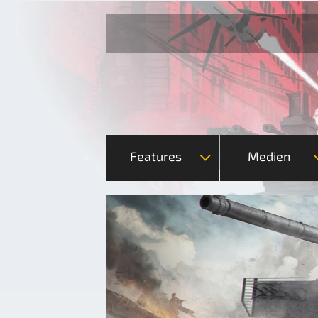
Features
Medien