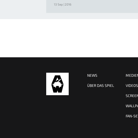
13 Sep | 2016
NEWS
MEDIE
ÜBER DAS SPIEL
VIDEO
SCREE
WALLP
FAN-SE