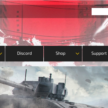
Discord
Shop
Support