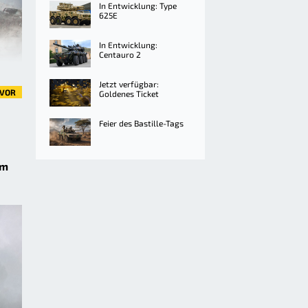
In Entwicklung: Type
625E
In Entwicklung:
Centauro 2
Jetzt verfügbar:
VOR
Goldenes Ticket
Feier des Bastille-Tags
d
um