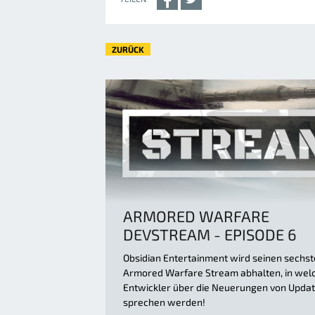
ZURÜCK
ARMORED WARFARE
DEVSTREAM - EPISODE 6
Obsidian Entertainment wird seinen sechs
Armored Warfare Stream abhalten, in wel
Entwickler über die Neuerungen von Updat
sprechen werden!