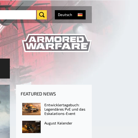
Deutsch
FEATURED NEWS
Entwicklertagebuch:
Legendäres PvE und das
Eskalations-Event
August Kalender