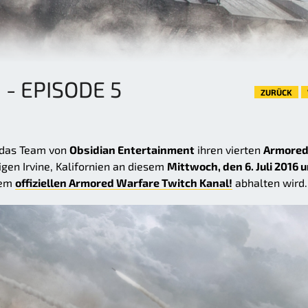
- EPISODE 5
ZURÜCK
s das Team von
Obsidian Entertainment
ihren vierten
Armore
gen Irvine, Kalifornien an diesem
Mittwoch, den 6. Juli 2016 
dem
offiziellen Armored Warfare Twitch Kanal!
abhalten wird.