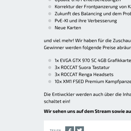
Korrektur der Frontpanzerung von
Zukunft des Balancing und dem Pro
PvE-KI und ihre Verbesserung
Neue Karten
und viel mehr! Wir haben für die Zuscha
Gewinner werden folgende Preise abräu
1x EVGA GTX 970 SC 4GB Grafikkart
3x ROCCAT Suora Tastatur
3x ROCCAT Renga Headsets
10x XM1 FSED Premium Kampfpanz
Die Entiwckler werden auch über die Inh
schaltet ein!
Wir sehen uns auf dem Stream sowie au
TEILEN