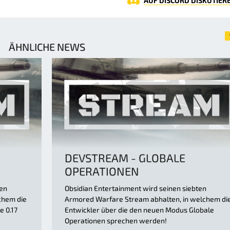
AUF DISCORD DISKUTIER
ÄHNLICHE NEWS
DEVSTREAM - GLOBALE
OPERATIONEN
ten
Obsidian Entertainment wird seinen siebten
chem die
Armored Warfare Stream abhalten, in welchem di
e 0.17
Entwickler über die den neuen Modus Globale
Operationen sprechen werden!