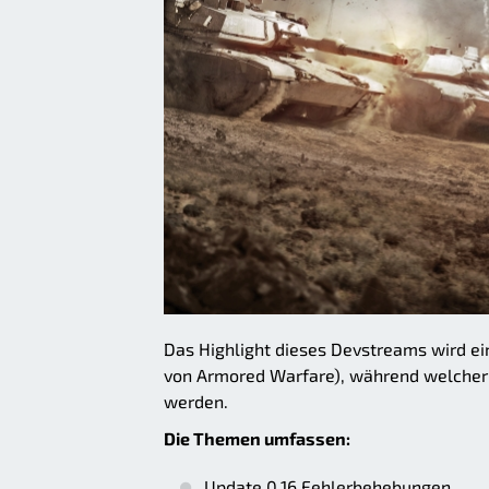
Das Highlight dieses Devstreams wird e
von Armored Warfare), während welcher 
werden.
Die Themen umfassen:
Update 0.16 Fehlerbehebungen