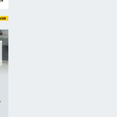
EN
VOR
e