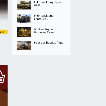
In Entwicklung: Type
625E
In Entwicklung:
Centauro 2
Jetzt verfügbar:
VOR
Goldenes Ticket
Feier des Bastille-Tags