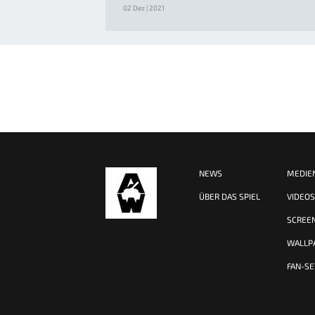
02 Dez | 2021
NEWS
MEDIE
ÜBER DAS SPIEL
VIDEO
SCREE
WALLP
FAN-SE