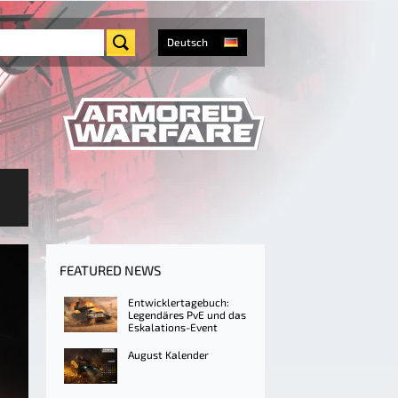
Deutsch
FEATURED NEWS
Entwicklertagebuch:
Legendäres PvE und das
Eskalations-Event
August Kalender