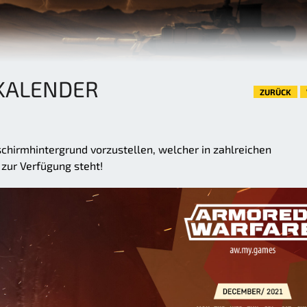
KALENDER
ZURÜCK
chirmhintergrund vorzustellen, welcher in zahlreichen
zur Verfügung steht!