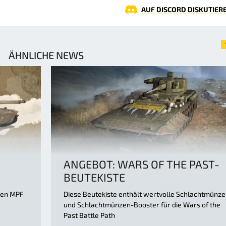
AUF DISCORD DISKUTIER
ÄHNLICHE NEWS
ANGEBOT: WARS OF THE PAST-
BEUTEKISTE
inen MPF
Diese Beutekiste enthält wertvolle Schlachtmünz
und Schlachtmünzen-Booster für die Wars of the
Past Battle Path