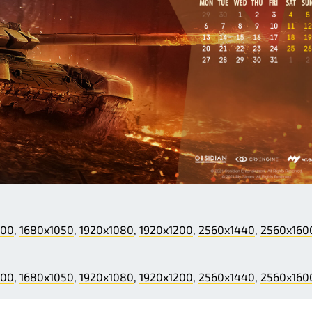
200
,
1680x1050
,
1920x1080
,
1920x1200
,
2560x1440
,
2560x160
200
,
1680x1050
,
1920x1080
,
1920x1200
,
2560x1440
,
2560x160