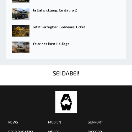
In Entwicklung: Centauro 2
Jetzt verfügbar: Goldenes Ticket
Feier des Bastille-Tags
SEI DABEI!
NEWS
MEDIEN
SUPPORT
ÜBER DAS SPIEL
VIDEOS
DISCORD