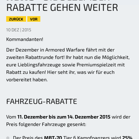
RABATTE GEHEN WEITER
ZURÜCK
VOR
10 DEZ | 2015
Kommandanten!
Der Dezember in Armored Warfare fährt mit der
zweiten Rabattrunde fort! Ihr habt nun die Möglichkeit,
eure Lieblingsfahrzeuge sowie Premiumspielzeit mit
Rabatt zu kaufen! Hier seht ihr, was wir für euch
vorbereitet haben.
FAHRZEUG-RABATTE
Vom
11. Dezember bis zum 14. Dezember 2015
wird der
Preis folgender Fahrzeuge gesenkt:
Der Preis des
MBT-70
Tier 6 Kampfpanzers wird
25%