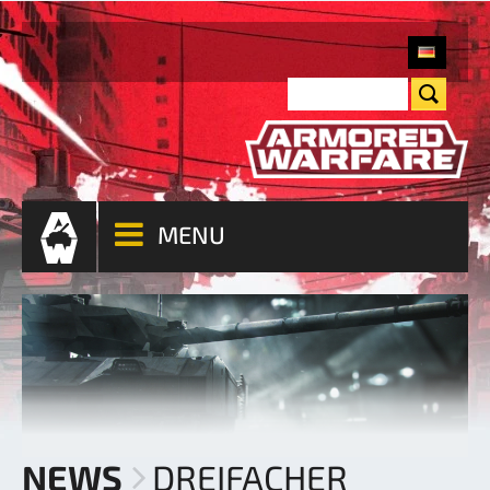
MENU
NEWS
DREIFACHER