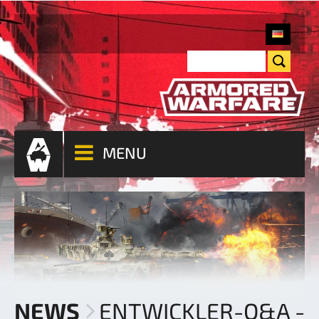
MENU
NEWS
ENTWICKLER-Q&A -