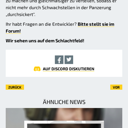
zu machen und gleichmäßiger zu verteilen, sodass er
nicht mehr durch Schwachstellen in der Panzerung
„durchsickert".
Ihr habt Fragen an die Entwickler?
Bitte stellt sie im
Forum!
Wir sehen uns auf dem Schlachtfeld!
AUF DISCORD DISKUTIEREN
ZURÜCK
VOR
ÄHNLICHE NEWS