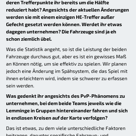
deren Trefferpunkte ihr bereits um die Hälfte
reduziert habt? Angesichts der aktuellen Änderungen
werden sie mit einem einzigen HE-Treffer außer
Gefecht gesetzt werden können. Werdet ihr etwas
dagegen unternehmen? Die Fahrzeuge sind ja eh
schon ziemlich übel.
Was die Statistik angeht, so ist die Leistung der beiden
Fahrzeuge durchaus gut, aber es ist ein gewisses Maß
an Können nötig, um sie effektiv zu spielen. Wir planen
jedoch eine Änderung im Spähsystem, die das Spiel mit
ihnen erleichtern wird, indem sie schwerer zu erfassen
sein werden.
Was gedenkt ihr angesichts des PvP-Phänomens zu
unternehmen, bei dem beide Teams jeweils wie die
Lemminge in Gruppen hintereinander fahren und sich
in endlosen Kreisen auf der Karte verfolgen?
Das ist etwas, zu dem viele unterschiedliche Faktoren
beitragen, darunter spezifische Fahrzeug- und