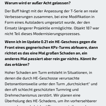
Warum wird er außer Acht gelassen?
Der Buff hängt mit der Anpassung der T-Serie an reale
Verbesserungen zusammen, bei eine Modifikation in
Form eines Autoladers umgesetzt wurde, der den
Einsatz längerer Projektile ermöglichte. Objekt 187 war
nicht Teil dieses Modernisierungsprozesses.
Wenn ich im Update 0.21 ein HE-Geschoss gegen die
Front eines gegnerischen KPz-Turms abfeuere, dann
richtet es das eine Mal großen Schaden an, ein
anderes Mal passiert aber rein gar nichts. Könnt ihr
das erklären?
Hoher Schaden am Turm entsteht in Situationen, in
denen die durch HE-Geschosse verursachte
Detonantionswelle unter den Turm „durchsickert" und
den oft schlecht geschützten Turmring und
Drehmechanismus zerstört. Wir planen eine
Überholung des HE-Schadens, um ihn vorhersehbarer