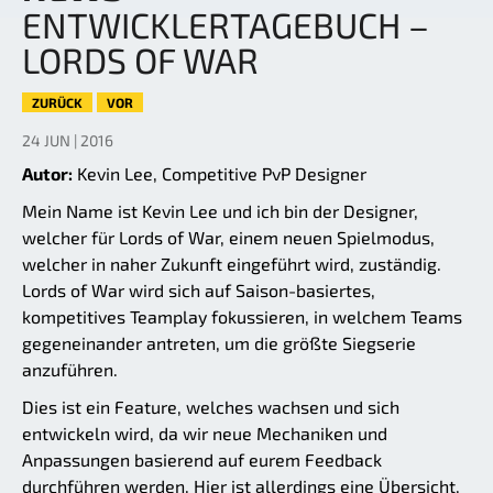
ENTWICKLERTAGEBUCH –
LORDS OF WAR
ZURÜCK
VOR
24 JUN | 2016
Autor:
Kevin Lee, Competitive PvP Designer
Mein Name ist Kevin Lee und ich bin der Designer,
welcher für Lords of War, einem neuen Spielmodus,
welcher in naher Zukunft eingeführt wird, zuständig.
Lords of War wird sich auf Saison-basiertes,
kompetitives Teamplay fokussieren, in welchem Teams
gegeneinander antreten, um die größte Siegserie
anzuführen.
Dies ist ein Feature, welches wachsen und sich
entwickeln wird, da wir neue Mechaniken und
Anpassungen basierend auf eurem Feedback
durchführen werden. Hier ist allerdings eine Übersicht,