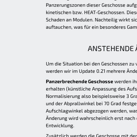
Panzerungszonen dieser Geschosse aufgru
kinetischen bzw. HEAT-Geschossen. Die
Schaden an Modulen. Nachteilig wirkt si
auftauchen, was für ein besonderes Gam
ANSTEHENDE 
Um die Situation bei den Geschossen zu 
werden wir im Update 0.21 mehrere Änd
Panzerbrechende Geschosse
werden ih
erhalten (künstliche Anpassung des Aufs
Normalisierung also beispielsweise 3 Gr
und der Abprallwinkel bei 70 Grad festge
Aufschlagwinkel abgezogen werden, was 
Änderung wird wahrscheinlich erst nach d
Entwicklung.
Zusätzlich werden die Geschosse mit de