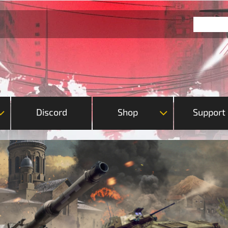
Discord
Shop
Support