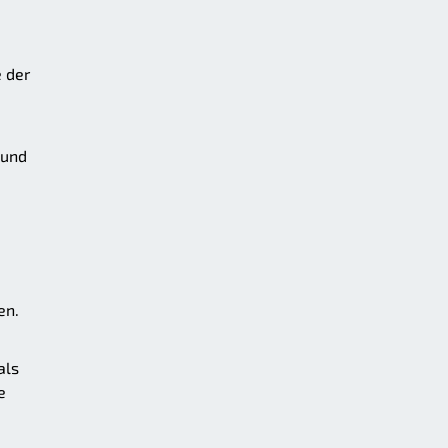
 der
 und
en.
als
e