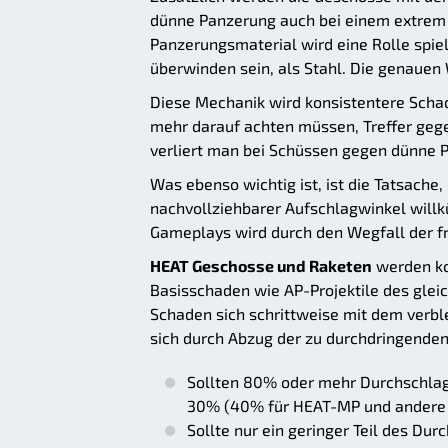
dünne Panzerung auch bei einem extrem 
Panzerungsmaterial wird eine Rolle spie
überwinden sein, als Stahl. Die genauen
Diese Mechanik wird konsistentere Scha
mehr darauf achten müssen, Treffer gege
verliert man bei Schüssen gegen dünne
Was ebenso wichtig ist, ist die Tatsach
nachvollziehbarer Aufschlagwinkel willkü
Gameplays wird durch den Wegfall der fru
HEAT Geschosse und Raketen
werden ko
Basisschaden wie AP-Projektile des gleic
Schaden sich schrittweise mit dem verb
sich durch Abzug der zu durchdringend
Sollten 80% oder mehr Durchschlag
30% (40% für HEAT-MP und andere 
Sollte nur ein geringer Teil des Du