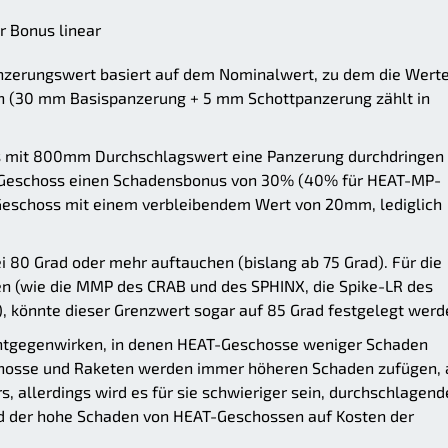
r Bonus linear
nzerungswert basiert auf dem Nominalwert, zu dem die Werte
n (30 mm Basispanzerung + 5 mm Schottpanzerung zählt in
ss mit 800mm Durchschlagswert eine Panzerung durchdringen
 Geschoss einen Schadensbonus von 30% (40% für HEAT-MP-
Geschoss mit einem verbleibendem Wert von 20mm, lediglich
i 80 Grad oder mehr auftauchen (bislang ab 75 Grad). Für die
 (wie die MMP des CRAB und des SPHINX, die Spike-LR des
, könnte dieser Grenzwert sogar auf 85 Grad festgelegt werd
ntgegenwirken, in denen HEAT-Geschosse weniger Schaden
chosse und Raketen werden immer höheren Schaden zufügen, 
s, allerdings wird es für sie schwieriger sein, durchschlagend
ird der hohe Schaden von HEAT-Geschossen auf Kosten der