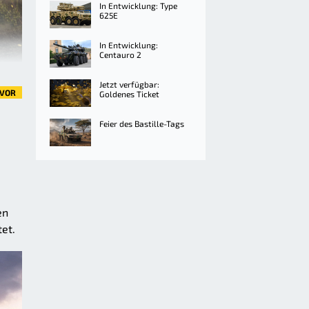
In Entwicklung: Type
625E
In Entwicklung:
Centauro 2
Jetzt verfügbar:
VOR
Goldenes Ticket
Feier des Bastille-Tags
en
et.