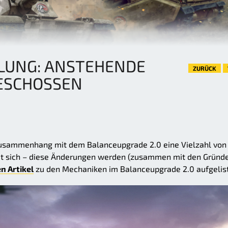
LUNG: ANSTEHENDE
ZURÜCK
ESCHOSSEN
Zusammenhang mit dem Balanceupgrade 2.0 eine Vielzahl von
t sich – diese Änderungen werden (zusammen mit den Gründ
n Artikel
zu den Mechaniken im Balanceupgrade 2.0 aufgelist