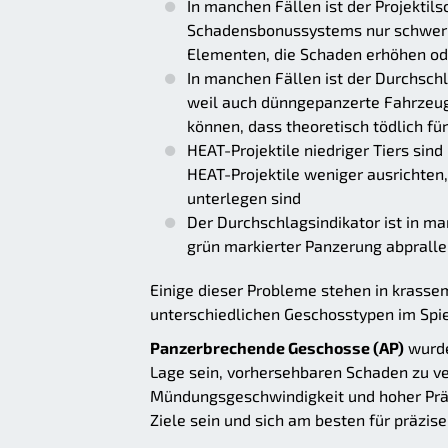
In manchen Fällen ist der Projekti
Schadensbonussystems nur schwer 
Elementen, die Schaden erhöhen oder
In manchen Fällen ist der Durchsch
weil auch dünngepanzerte Fahrzeu
können, dass theoretisch tödlich fü
HEAT-Projektile niedriger Tiers si
HEAT-Projektile weniger ausrichten
unterlegen sind
Der Durchschlagsindikator ist in m
grün markierter Panzerung abprall
Einige dieser Probleme stehen in krasse
unterschiedlichen Geschosstypen im Spie
Panzerbrechende Geschosse (AP)
wurden
Lage sein, vorhersehbaren Schaden zu ve
Mündungsgeschwindigkeit und hoher Präz
Ziele sein und sich am besten für präzis