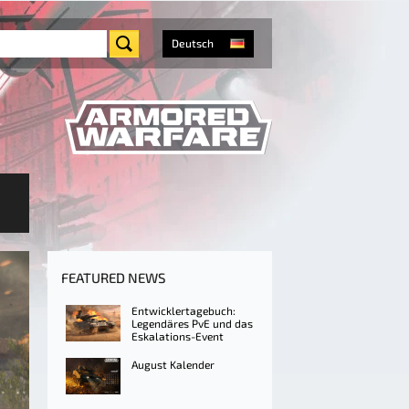
Deutsch
FEATURED NEWS
Entwicklertagebuch:
Legendäres PvE und das
Eskalations-Event
August Kalender