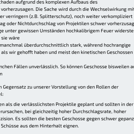
lschaden aufgrund des komplexen Aufbaus des
vorherzusagen. Die Sache wird durch die Wechselwirkung mi
 verringern (z.B. Splitterschutz), noch weiter verkompliziert
lag oder Nichtdurchschlag von Projektilen schwer vorherzusa
ge unter gewissen Umständen hochkalibrigem Feuer widerst
r sie wäre
nd manchmal überdurchschnittlich stark, während hochrangige
, als wir gehofft haben und meist den kinetischen Geschossen
anchen Fällen unverlässlich. So können Geschosse bisweilen a
en
m Gegensatz zu unserer Vorstellung von den Rollen der
l:
 als die verlässlichsten Projektile geplant und sollten in der
rursachen, bei gleichzeitig hoher Durchschlagsrate, hoher
ision. Es sollten die besten Geschosse gegen schwer gepanz
e Schüsse aus dem Hinterhalt eignen.