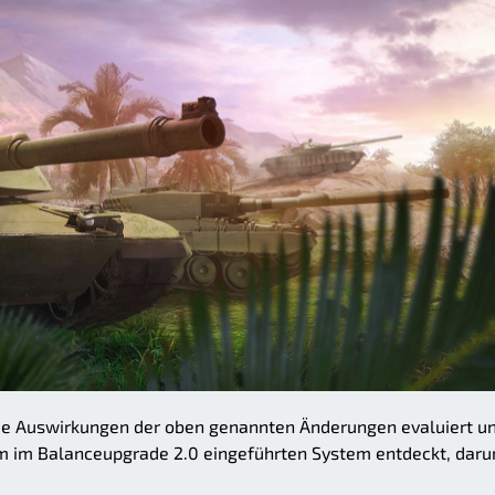
ie Auswirkungen der oben genannten Änderungen evaluiert u
m im Balanceupgrade 2.0 eingeführten System entdeckt, daru