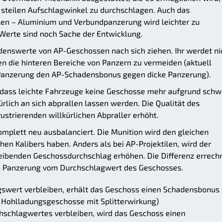
steilen Aufschlagwinkel zu durchschlagen. Auch das
len – Aluminium und Verbundpanzerung wird leichter zu
 Werte sind noch Sache der Entwicklung.
denswerte von AP-Geschossen nach sich ziehen. Ihr werdet ni
n die hinteren Bereiche von Panzern zu vermeiden (aktuell
 Panzerung den AP-Schadensbonus gegen dicke Panzerung).
e, dass leichte Fahrzeuge keine Geschosse mehr aufgrund schw
rlich an sich abprallen lassen werden. Die Qualität des
strierenden willkürlichen Abpraller erhöht.
mplett neu ausbalanciert. Die Munition wird den gleichen
hen Kalibers haben. Anders als bei AP-Projektilen, wird der
leibenden Geschossdurchschlag erhöhen. Die Differenz errech
en Panzerung vom Durchschlagwert des Geschosses.
swert verbleiben, erhält das Geschoss einen Schadensbonus
Hohlladungsgeschosse mit Splitterwirkung)
rchschlagwertes verbleiben, wird das Geschoss einen