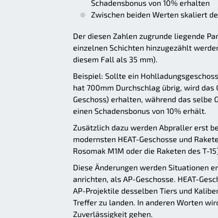
Schadensbonus von 10% erhalten
Zwischen beiden Werten skaliert de
Der diesen Zahlen zugrunde liegende Pa
einzelnen Schichten hinzugezählt werde
diesem Fall als 35 mm).
Beispiel: Sollte ein Hohlladungsgescho
hat 700mm Durchschlag übrig, wird das
Geschoss) erhalten, während das selbe 
einen Schadensbonus von 10% erhält.
Zusätzlich dazu werden Abpraller erst be
modernsten HEAT-Geschosse und Raketen
Rosomak M1M oder die Raketen des T-15)
Diese Änderungen werden Situationen e
anrichten, als AP-Geschosse. HEAT-Ges
AP-Projektile desselben Tiers und Kaliber
Treffer zu landen. In anderen Worten w
Zuverlässigkeit gehen.