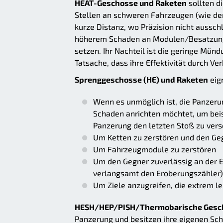
HEAT-Geschosse und Raketen
sollten d
Stellen an schweren Fahrzeugen (wie de
kurze Distanz, wo Präzision nicht aussc
höherem Schaden an Modulen/Besatzung 
setzen. Ihr Nachteil ist die geringe Münd
Tatsache, dass ihre Effektivität durch V
Sprenggeschosse (HE) und Raketen
eign
Wenn es unmöglich ist, die Panzeru
Schaden anrichten möchtet, um bei
Panzerung den letzten Stoß zu ver
Um Ketten zu zerstören und den G
Um Fahrzeugmodule zu zerstören
Um den Gegner zuverlässig an der E
verlangsamt den Eroberungszähler)
Um Ziele anzugreifen, die extrem le
HESH/HEP/PISH/Thermobarische Gesc
Panzerung und besitzen ihre eigenen Sc