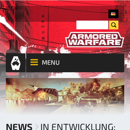
MENU
NEWS
IN ENTWICKLUNG: