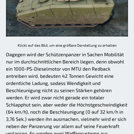
Klickt auf das Bild, um eine größere Darstellung zu erhalten
Dagegen wird der Schützenpanzer in Sachen Mobilität
nur im durchschnittlichen Bereich liegen, denn obwohl
ein 1000-PS-Dieselmotor von MTU den Redback
antreiben wird, bedeuten 42 Tonnen Gewicht eine
ordentliche Ladung, sodass Wendigkeit und
Beschleunigung nicht zu seinen Stärken gehören
werden. Er wird zwar nicht gerade ein totaler
Schlapphut sein, aber weder die Höchstgeschwindigkeit
(64 km/h), noch die Beschleunigung (0 auf 32 km/h in
3,76 Sek.) werden ihn ausmachen, vielmehr wird er sich
neben der Panzerung vor allem auf seine Feuerkraft
verlassen. Es werden zwei Waffensysteme zur