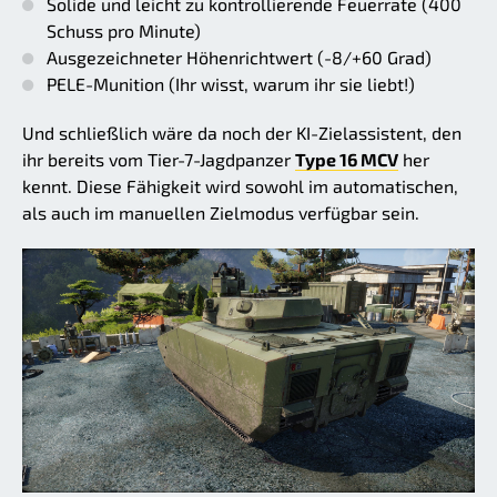
Solide und leicht zu kontrollierende Feuerrate (400
Schuss pro Minute)
Ausgezeichneter Höhenrichtwert (-8/+60 Grad)
PELE-Munition (Ihr wisst, warum ihr sie liebt!)
Und schließlich wäre da noch der KI-Zielassistent, den
ihr bereits vom Tier-7-Jagdpanzer
Type 16 MCV
her
kennt. Diese Fähigkeit wird sowohl im automatischen,
als auch im manuellen Zielmodus verfügbar sein.