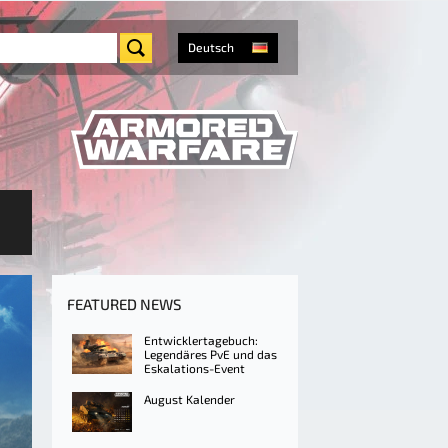
Deutsch
FEATURED NEWS
Entwicklertagebuch:
Legendäres PvE und das
Eskalations-Event
August Kalender