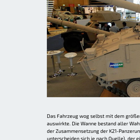
Das Fahrzeug wog selbst mit dem größer
auswirkte. Die Wanne bestand aller Wah
der Zusammensetzung der K21-Panzerung 
unterscheiden sich je nach Quelle), der 