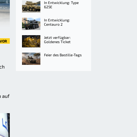
In Entwicklung: Type
625E
In Entwicklung:
Centauro 2
Jetzt verfügbar:
VOR
Goldenes Ticket
Feier des Bastille-Tags
ch
h auf