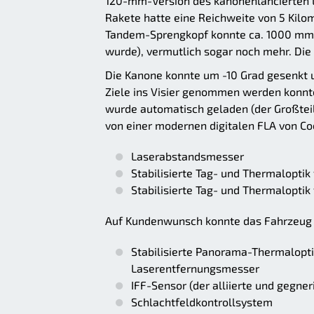
120-mm-Version des kanonenlancierten L
Rakete hatte eine Reichweite von 5 Kilo
Tandem-Sprengkopf konnte ca. 1000 mm P
wurde), vermutlich sogar noch mehr. Die
Die Kanone konnte um -10 Grad gesenkt 
Ziele ins Visier genommen werden konnten
wurde automatisch geladen (der Großteil
von einer modernen digitalen FLA von Coc
Laserabstandsmesser
Stabilisierte Tag- und Thermalopt
Stabilisierte Tag- und Thermaloptik
Auf Kundenwunsch konnte das Fahrzeug
Stabilisierte Panorama-Thermalop
Laserentfernungsmesser
IFF-Sensor (der alliierte und gegn
Schlachtfeldkontrollsystem