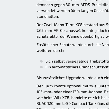
demnach gegen 30-mm-APDS-Projektile g
verwendet werden (dem langen Geschütz
standhalten.
Der Zwei-Mann-Turm XC8 bestand aus St
7,62-mm-AP-Geschosse), konnte jedoch m
Schutzfaktor der Wanne ebenbürtig zu w
Zusätzlicher Schutz wurde durch die Neb
weiteren durch:
Sich selbst versiegelnde Treibstoff
Ein automatisches Brandschutzsys
Als zusätzliches Upgrade wurde auch ei
Der Turm konnte optional mit zwei unte
105-mm- oder einer 120-mm-Kanone. Bei
wie beim Wilk XC8, handelte es sich bei
RUAG 120 mm L/50 Compact Tank Gun, d