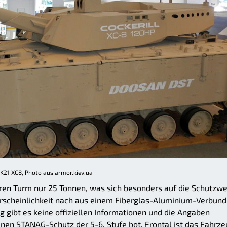
K21 XC8, Photo aus armor.kiev.ua
en Turm nur 25 Tonnen, was sich besonders auf die Schutzwe
rscheinlichkeit nach aus einem Fiberglas-Aluminium-Verbund
gibt es keine offiziellen Informationen und die Angaben
einen STANAG-Schutz der 5-6. Stufe bot. Frontal ist das Fahrz