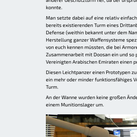
konnte.
Man setzte dabei auf eine relativ einfa
bereits existierenden Turm eines Dritta
Defense (weithin bekannt unter dem Name
Herstellung ganzer Waffensysteme spezia
von euch kennen müssten, die bei Armore
Zusammenarbeit mit Doosan ein und so p
Vereinigten Arabischen Emiraten einen pr
Diesen Leichtpanzer einen Prototypen zu
ein mehr oder minder funktionsfähiges 
Turm.
An der Wanne wurden keine großen Änd
einem Munitionslager um.