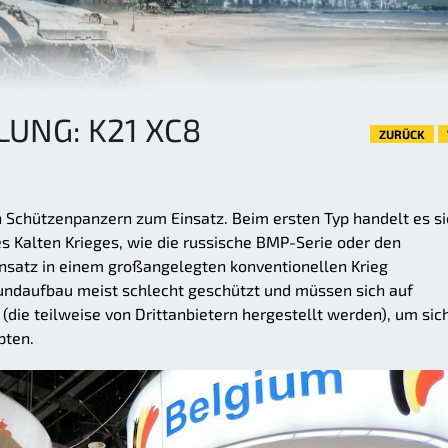
LUNG: K21 XC8
ZURÜCK
 Schützenpanzern zum Einsatz. Beim ersten Typ handelt es si
 Kalten Krieges, wie die russische BMP-Serie oder den
insatz in einem großangelegten konventionellen Krieg
rundaufbau meist schlecht geschützt und müssen sich auf
die teilweise von Drittanbietern hergestellt werden), um sic
pten.