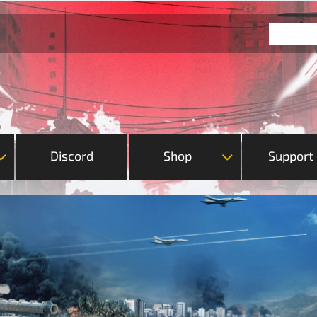
Discord
Shop
Support