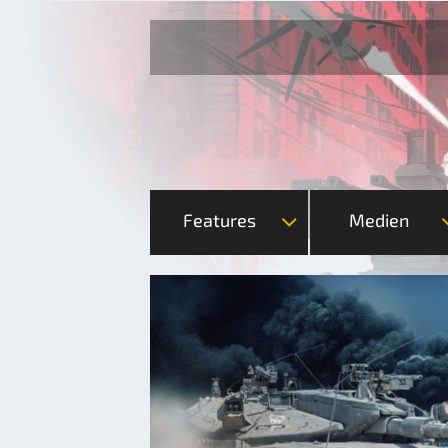
Features
Medien