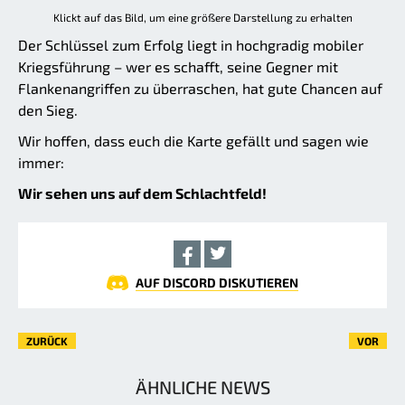
Klickt auf das Bild, um eine größere Darstellung zu erhalten
Der Schlüssel zum Erfolg liegt in hochgradig mobiler
Kriegsführung – wer es schafft, seine Gegner mit
Flankenangriffen zu überraschen, hat gute Chancen auf
den Sieg.
Wir hoffen, dass euch die Karte gefällt und sagen wie
immer:
Wir sehen uns auf dem Schlachtfeld!
AUF DISCORD DISKUTIEREN
ZURÜCK
VOR
ÄHNLICHE NEWS