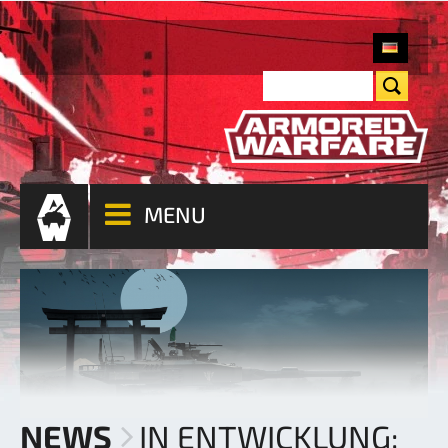
MENU
NEWS
IN ENTWICKLUNG: