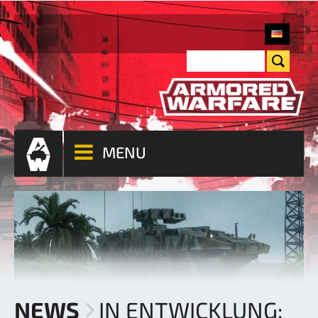
MENU
NEWS
IN ENTWICKLUNG: