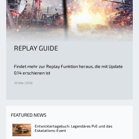
REPLAY GUIDE
Findet mehr zur Replay Funktion heraus, die mit Update
0.14 erschienen ist
30 Mär | 2016
FEATURED NEWS
Entwicklertagebuch: Legendäres PvE und das
Eskalations-Event