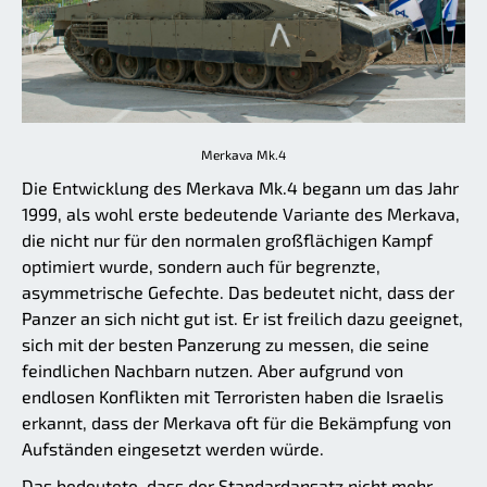
Merkava Mk.4
Die Entwicklung des Merkava Mk.4 begann um das Jahr
1999, als wohl erste bedeutende Variante des Merkava,
die nicht nur für den normalen großflächigen Kampf
optimiert wurde, sondern auch für begrenzte,
asymmetrische Gefechte. Das bedeutet nicht, dass der
Panzer an sich nicht gut ist. Er ist freilich dazu geeignet,
sich mit der besten Panzerung zu messen, die seine
feindlichen Nachbarn nutzen. Aber aufgrund von
endlosen Konflikten mit Terroristen haben die Israelis
erkannt, dass der Merkava oft für die Bekämpfung von
Aufständen eingesetzt werden würde.
Das bedeutete, dass der Standardansatz nicht mehr