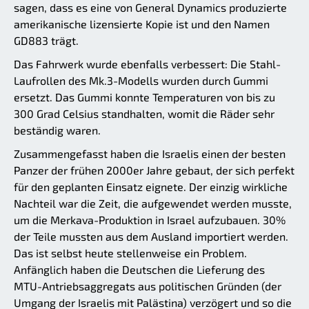
sagen, dass es eine von General Dynamics produzierte
amerikanische lizensierte Kopie ist und den Namen
GD883 trägt.
Das Fahrwerk wurde ebenfalls verbessert: Die Stahl-
Laufrollen des Mk.3-Modells wurden durch Gummi
ersetzt. Das Gummi konnte Temperaturen von bis zu
300 Grad Celsius standhalten, womit die Räder sehr
beständig waren.
Zusammengefasst haben die Israelis einen der besten
Panzer der frühen 2000er Jahre gebaut, der sich perfekt
für den geplanten Einsatz eignete. Der einzig wirkliche
Nachteil war die Zeit, die aufgewendet werden musste,
um die Merkava-Produktion in Israel aufzubauen. 30%
der Teile mussten aus dem Ausland importiert werden.
Das ist selbst heute stellenweise ein Problem.
Anfänglich haben die Deutschen die Lieferung des
MTU-Antriebsaggregats aus politischen Gründen (der
Umgang der Israelis mit Palästina) verzögert und so die