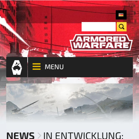
MENU
NEWS
IN ENTWICKLUNG: