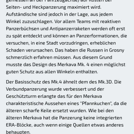
Seiten- und Heckpanzerung maximiert wird.
Aufständische sind jedoch in der Lage, aus jedem
Winkel zuzuschlagen. Vor allem Teams mit reaktiven
Panzerbüchsen und Antipanzerraketen werden oft erst
zu spät entdeckt und können an Panzerformationen, die
versuchen, in eine Stadt vorzudringen, erheblichen
Schaden verursachen. Das haben die Russen in Grosny
schmerzlich erfahren müssen. Aus diesem Grund
musste das Design des Merkava Mk. 4 einen möglichst
guten Schutz aus allen Winkeln enthalten.
Der Basisschutz des Mk.4 ähnelt dem des Mk.3D. Die
Verbundpanzerung wurde verbessert und der
Geschützturm erlangte das für den Merkava
charakteristische Aussehen eines "Pfannkuchen", da die
älteren scharfe Keile ersetzt wurden. Wie bei den
älteren Merkava hat die Panzerung keine integrierten
ERA-Blöcke, auch wenn einige Quellen etwas anderes
behaupten.