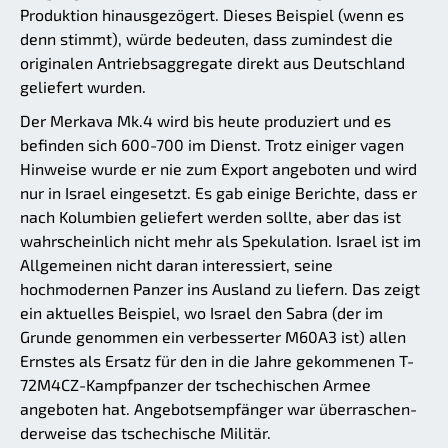
Produktion hinausgezögert. Dieses Beispiel (wenn es
denn stimmt), würde bedeuten, dass zumindest die
originalen Antriebsaggregate direkt aus Deutschland
geliefert wurden.
Der Merkava Mk.4 wird bis heute produziert und es
befinden sich 600-700 im Dienst. Trotz einiger vagen
Hinweise wurde er nie zum Export angeboten und wird
nur in Israel eingesetzt. Es gab einige Berichte, dass er
nach Kolumbien geliefert werden sollte, aber das ist
wahrscheinlich nicht mehr als Spekulation. Israel ist im
Allgemeinen nicht daran interessiert, seine
hochmodernen Panzer ins Ausland zu liefern. Das zeigt
ein aktuelles Beispiel, wo Israel den Sabra (der im
Grunde genommen ein verbesserter M60A3 ist) allen
Ernstes als Ersatz für den in die Jahre gekommenen T-
72M4CZ-Kampfpanzer der tschechischen Armee
angeboten hat. Angebotsempfänger war über­ra­schen­
der­wei­se das tschechische Militär.