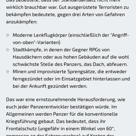
wirklich brauchbar war. Gut ausgerüstete Terroristen zu
bekämpfen bedeutete, gegen drei Arten von Gefahren
anzukämpfen:
Moderne Lenkflugkörper (einschließlich der "Angriff-
von-oben"-Varianten)
Stadtkämpfe, in denen der Gegner RPGs von
Hausdächern oder aus hohen Gebäuden auf die wohl
schwächste Stelle des Panzers, das Dach, abfeuern.
Minen und improvisierte Sprengsätze, die entweder
ferngezündet oder im Einsatzgebiet hinterlassen und
bei der Ankunft gezündet werden.
Das war eine ernstzunehmende Herausforderung, wie
euch jeder Panzerentwickler bestätigen würde. Im
Allgemeinen werden Panzer für die konventionelle
Kriegsführung gebaut. Das bedeutet, dass ihr
Frontalschutz (ungefähr in einem Winkel von 60°,
gemessen an der Fahrzeugachse) auf Kosten der