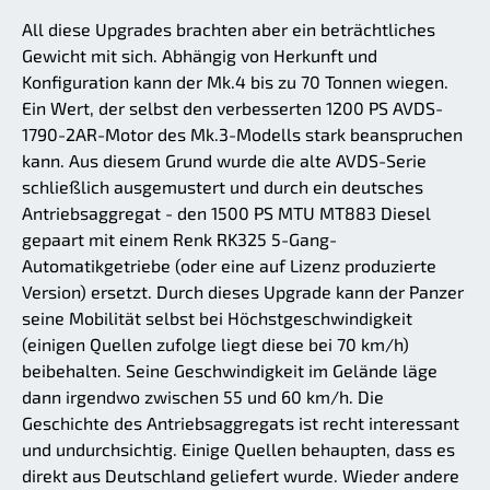
All diese Upgrades brachten aber ein beträchtliches
Gewicht mit sich. Abhängig von Herkunft und
Konfiguration kann der Mk.4 bis zu 70 Tonnen wiegen.
Ein Wert, der selbst den verbesserten 1200 PS AVDS-
1790-2AR-Motor des Mk.3-Modells stark beanspruchen
kann. Aus diesem Grund wurde die alte AVDS-Serie
schließlich ausgemustert und durch ein deutsches
Antriebsaggregat - den 1500 PS MTU MT883 Diesel
gepaart mit einem Renk RK325 5-Gang-
Automatikgetriebe (oder eine auf Lizenz produzierte
Version) ersetzt. Durch dieses Upgrade kann der Panzer
seine Mobilität selbst bei Höchstgeschwindigkeit
(einigen Quellen zufolge liegt diese bei 70 km/h)
beibehalten. Seine Geschwindigkeit im Gelände läge
dann irgendwo zwischen 55 und 60 km/h. Die
Geschichte des Antriebsaggregats ist recht interessant
und undurchsichtig. Einige Quellen behaupten, dass es
direkt aus Deutschland geliefert wurde. Wieder andere