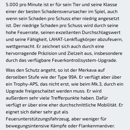
5.000 pro Minute ist er für sein Tier und seine Klasse
einer der besten Schadensverursacher im Spiel, auch
wenn sein Schaden pro Schuss eher niedrig angesetzt
ist. Der niedrige Schaden pro Schuss wird durch seine
hohe Feuerrate, seinen exzellenten Durchschlagswert
und seine Fähigkeit, LAHAT-Lenkflugkörper abzufeuern,
wettgemacht. Er zeichnet sich auch durch eine
hervorragende Präzision und Zielzeit aus, insbesondere
durch das verfügbare Feuerkontrollsystem-Upgrade.
Was den Schutz angeht, so ist der Merkava auf
derselben Stufe wie der Type 99A. Er verfügt aber über
ein Trophy-APS, das nicht erst, wie beim Mk.3, durch ein
Upgrade freigeschaltet werden muss. Er wird
außerdem sehr viele Trefferpunkte haben. Dafür
verfügt er über eine eher durchschnittliche Mobilität. Er
eignet sich daher sehr gut als
Feuerunterstützungsfahrzeug, aber weniger für
bewegungsintensive Kämpfe oder Flankenmanöver.