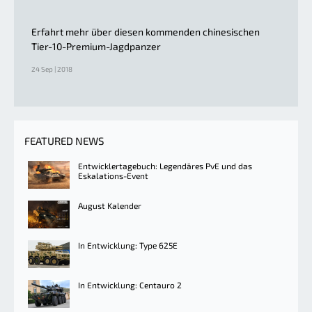
Erfahrt mehr über diesen kommenden chinesischen
Tier-10-Premium-Jagdpanzer
24 Sep | 2018
FEATURED NEWS
Entwicklertagebuch: Legendäres PvE und das
Eskalations-Event
August Kalender
In Entwicklung: Type 625E
In Entwicklung: Centauro 2