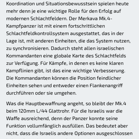
Koordination und Situationsbewusstsein spielen heute
mehr denn je eine wichtige Rolle für den Erfolg auf
modernen Schlachtfeldern. Der Merkava Mk.4-
Kampfpanzer ist mit einem fortschrittlichen
Schlachtfeldkontrollsystem ausgestattet, das in der
Lage ist, mit anderen Einheiten, die das System nutzen,
zu syn­chro­ni­sie­ren. Dadurch steht allen israelischen
Kommandanten eine globale Karte des Schlachtfelds
zur Verfügung. Für Kämpfe, in denen es keine klaren
Kampflinien gibt, ist das eine wichtige Verbesserung.
Die Kommandanten können die Position feindlicher
Einheiten sehen und entweder einen Flankenangriff
durchführen oder sie umgehen.
Was die Hauptbewaffnung angeht, so bleibt der Mk.4
beim 120mm L/44 Glattrohr. Für die Israelis war die
Waffe ausreichend, denn der Panzer konnte seine
Funktion vollumfänglich ausfüllen. Das bedeutet aber
nicht, dass die Israelis andere Optionen ausgeschlossen