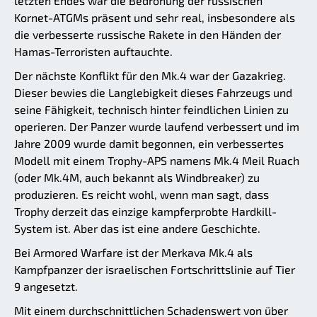
letzten Endes war die Bedrohung der russischen
Kornet-ATGMs präsent und sehr real, insbesondere als
die verbesserte russische Rakete in den Händen der
Hamas-Terroristen auftauchte.
Der nächste Konflikt für den Mk.4 war der Gazakrieg.
Dieser bewies die Langlebigkeit dieses Fahrzeugs und
seine Fähigkeit, technisch hinter feindlichen Linien zu
operieren. Der Panzer wurde laufend verbessert und im
Jahre 2009 wurde damit begonnen, ein verbessertes
Modell mit einem Trophy-APS namens Mk.4 Meil Ruach
(oder Mk.4M, auch bekannt als Windbreaker) zu
produzieren. Es reicht wohl, wenn man sagt, dass
Trophy derzeit das einzige kampferprobte Hardkill-
System ist. Aber das ist eine andere Geschichte.
Bei Armored Warfare ist der Merkava Mk.4 als
Kampfpanzer der israelischen Fortschrittslinie auf Tier
9 angesetzt.
Mit einem durchschnittlichen Schadenswert von über