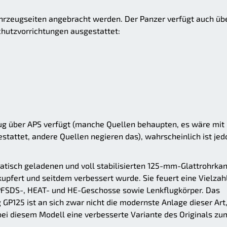
ahrzeugseiten angebracht werden. Der Panzer verfügt auch üb
chutzvorrichtungen ausgestattet:
zeug über APS verfügt (manche Quellen behaupten, es wäre mit
tattet, andere Quellen negieren das), wahrscheinlich ist jed
tisch geladenen und voll stabilisierten 125-mm-Glattrohrka
upfert und seitdem verbessert wurde. Sie feuert eine Vielzah
FSDS-, HEAT- und HE-Geschosse sowie Lenkflugkörper. Das
P125 ist an sich zwar nicht die modernste Anlage dieser Art
ei diesem Modell eine verbesserte Variante des Originals zu