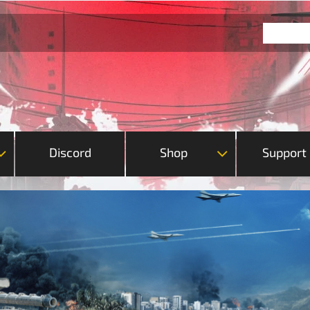
Discord
Shop
Support