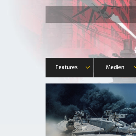
Features
Medien