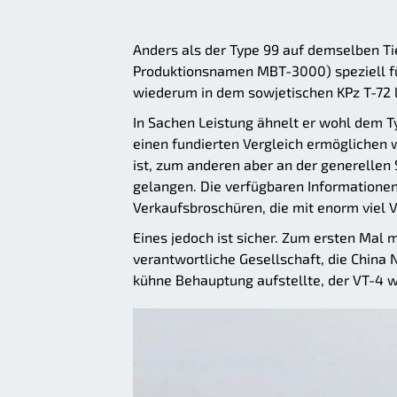
Anders als der Type 99 auf demselben T
Produktionsnamen MBT-3000) speziell für
wiederum in dem sowjetischen KPz T-72 l
In Sachen Leistung ähnelt er wohl dem T
einen fundierten Vergleich ermöglichen 
ist, zum anderen aber an der generellen 
gelangen. Die verfügbaren Informatione
Verkaufsbroschüren, die mit enorm viel
Eines jedoch ist sicher. Zum ersten Mal m
verantwortliche Gesellschaft, die China 
kühne Behauptung aufstellte, der VT-4 w