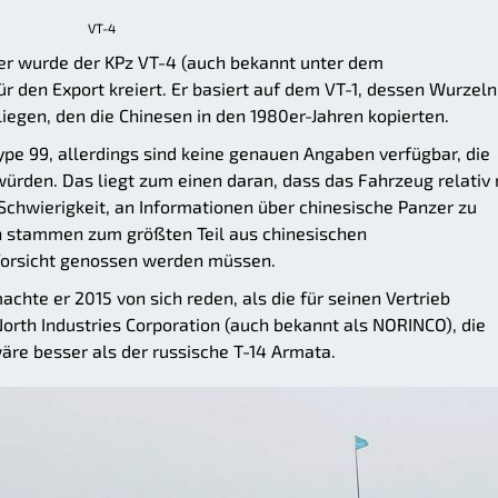
VT-4
ier wurde der KPz VT-4 (auch bekannt unter dem
 den Export kreiert. Er basiert auf dem VT-1, dessen Wurzeln
iegen, den die Chinesen in den 1980er-Jahren kopierten.
ype 99, allerdings sind keine genauen Angaben verfügbar, die
würden. Das liegt zum einen daran, dass das Fahrzeug relativ
Schwierigkeit, an Informationen über chinesische Panzer zu
n stammen zum größten Teil aus chinesischen
 Vorsicht genossen werden müssen.
achte er 2015 von sich reden, als die für seinen Vertrieb
North Industries Corporation (auch bekannt als NORINCO), die
äre besser als der russische T-14 Armata.