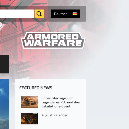
Deutsch
FEATURED NEWS
Entwicklertagebuch:
Legendäres PvE und das
Eskalations-Event
August Kalender