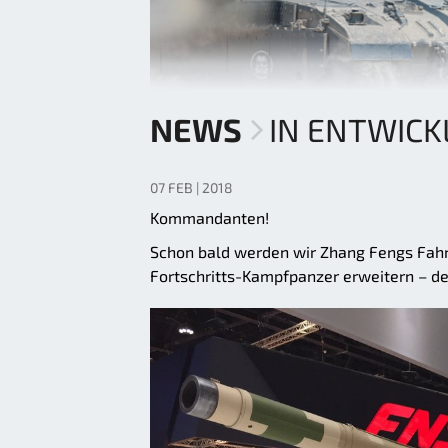
NEWS
IN ENTWICK
07 FEB | 2018
Kommandanten!
Schon bald werden wir Zhang Fengs Fahr
Fortschritts-Kampfpanzer erweitern – d