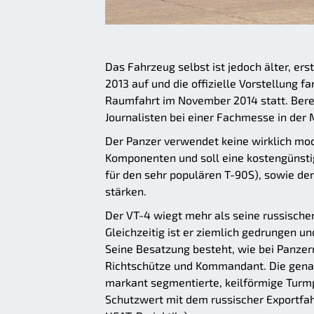
Das Fahrzeug selbst ist jedoch älter, er
2013 auf und die offizielle Vorstellung f
Raumfahrt im November 2014 statt. Bere
Journalisten bei einer Fachmesse in der 
Der Panzer verwendet keine wirklich mod
Komponenten und soll eine kostengünstig
für den sehr populären T-90S), sowie den
stärken.
Der VT-4 wiegt mehr als seine russischen
Gleichzeitig ist er ziemlich gedrungen un
Seine Besatzung besteht, wie bei Panzer
Richtschütze und Kommandant. Die gena
markant segmentierte, keilförmige Turm
Schutzwert mit dem russischer Exportfa