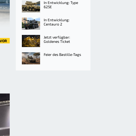
In Entwicklung: Type
625E
In Entwicklung:
Centauro 2
Jetzt verfügbar:
VOR
Goldenes Ticket
Feier des Bastille-Tags