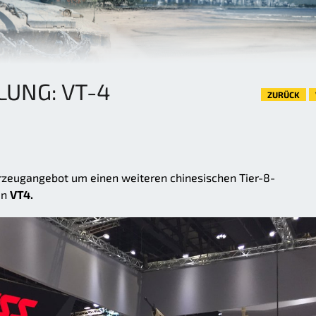
LUNG: VT-4
ZURÜCK
zeugangebot um einen weiteren chinesischen Tier-8-
en
VT4.