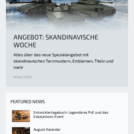
ANGEBOT: SKANDINAVISCHE
WOCHE
Alles über das neue Spezialangebot mit
skandinavischen Tarnmustern, Emblemen, Titeln und
mehr
09 Nov | 2023
FEATURED NEWS
Entwicklertagebuch: Legendäres PvE und das
Eskalations-Event
August Kalender