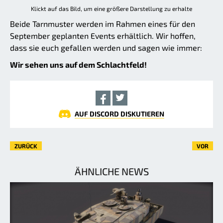
Klickt auf das Bild, um eine größere Darstellung zu erhalte
Beide Tarnmuster werden im Rahmen eines für den
September geplanten Events erhältlich. Wir hoffen,
dass sie euch gefallen werden und sagen wie immer:
Wir sehen uns auf dem Schlachtfeld!
AUF DISCORD DISKUTIEREN
ZURÜCK
VOR
ÄHNLICHE NEWS