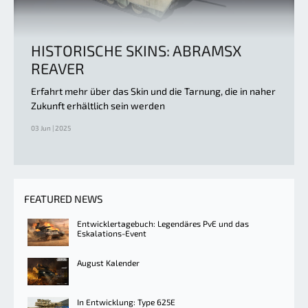
HISTORISCHE SKINS: ABRAMSX
REAVER
Erfahrt mehr über das Skin und die Tarnung, die in naher
Zukunft erhältlich sein werden
03 Jun | 2025
FEATURED NEWS
Entwicklertagebuch: Legendäres PvE und das
Eskalations-Event
August Kalender
In Entwicklung: Type 625E