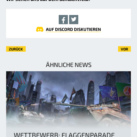
AUF DISCORD DISKUTIEREN
ZURÜCK
VOR
ÄHNLICHE NEWS
WETTBEWERB: FLAGGENPARADE