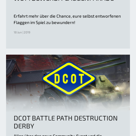
Erfahrt mehr über die Chance, eure selbst entworfenen
Flaggen im Spiel zu bewundern!
18 Jun | 2019
DCOT BATTLE PATH DESTRUCTION
DERBY
Alles über das neue Community-Event und die