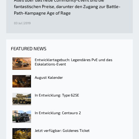
fantastischen Preise, darunter den Zugang zur Battle-
Path-Kampagne Age of Rage
03 Jul | 2019
FEATURED NEWS
Entwicklertagebuch: Legendäres PvE und das
Eskalations-Event
August Kalender
In Entwicklung: Type 625E
In Entwicklung: Centauro 2
Jetzt verfügbar: Goldenes Ticket