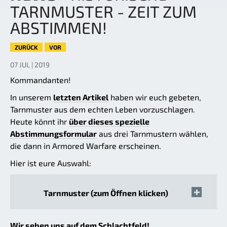
TARNMUSTER - ZEIT ZUM
ABSTIMMEN!
ZURÜCK
VOR
07 JUL | 2019
Kommandanten!
In unserem
letzten Artikel
haben wir euch gebeten,
Tarnmuster aus dem echten Leben vorzuschlagen.
Heute könnt ihr
über dieses spezielle
Abstimmungsformular
aus drei Tarnmustern wählen,
die dann in Armored Warfare erscheinen.
Hier ist eure Auswahl:
Tarnmuster (zum Öffnen klicken)
Wir sehen uns auf dem Schlachtfeld!