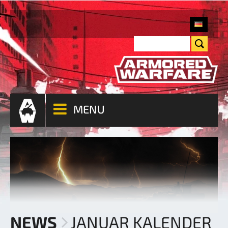
MENU
NEWS
JANUAR KALENDER