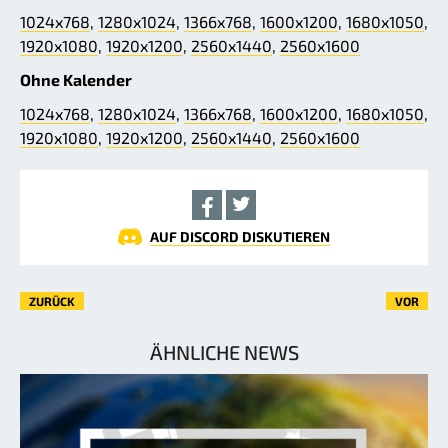
1024x768
,
1280x1024
,
1366x768
,
1600x1200
,
1680x1050
,
1920x1080
,
1920x1200
,
2560x1440
,
2560x1600
Ohne Kalender
1024x768
,
1280x1024
,
1366x768
,
1600x1200
,
1680x1050
,
1920x1080
,
1920x1200
,
2560x1440
,
2560x1600
AUF DISCORD DISKUTIEREN
ZURÜCK
VOR
ÄHNLICHE NEWS