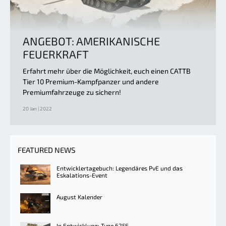
ANGEBOT: AMERIKANISCHE
FEUERKRAFT
Erfahrt mehr über die Möglichkeit, euch einen CATTB
Tier 10 Premium-Kampfpanzer und andere
Premiumfahrzeuge zu sichern!
20 Jan | 2022
FEATURED NEWS
Entwicklertagebuch: Legendäres PvE und das
Eskalations-Event
August Kalender
In Entwicklung: Type 625E