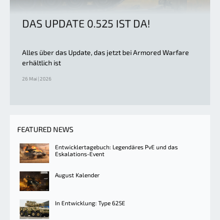
DAS UPDATE 0.525 IST DA!
Alles über das Update, das jetzt bei Armored Warfare
erhältlich ist
26 Mai | 2026
FEATURED NEWS
Entwicklertagebuch: Legendäres PvE und das
Eskalations-Event
August Kalender
In Entwicklung: Type 625E