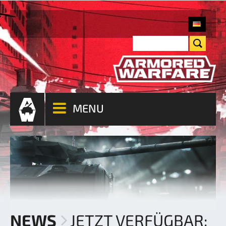
MENU
NEWS
JETZT VERFÜGBAR: