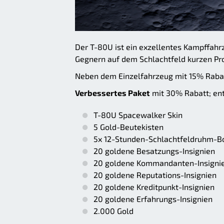
Der T-80U ist ein exzellentes Kampffahr
Gegnern auf dem Schlachtfeld kurzen Pr
Neben dem Einzelfahrzeug mit 15% Rabatt
Verbessertes Paket
mit 30% Rabatt; ent
T-80U Spacewalker Skin
5 Gold-Beutekisten
5x 12-Stunden-Schlachtfeldruhm-B
20 goldene Besatzungs-Insignien
20 goldene Kommandanten-Insigni
20 goldene Reputations-Insignien
20 goldene Kreditpunkt-Insignien
20 goldene Erfahrungs-Insignien
2.000 Gold