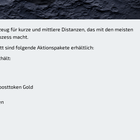
zeug für kurze und mittlere Distanzen, das mit den meisten
ozess macht.
 sind folgende Aktionspakete erhältlich:
hält:
oosttoken Gold
en