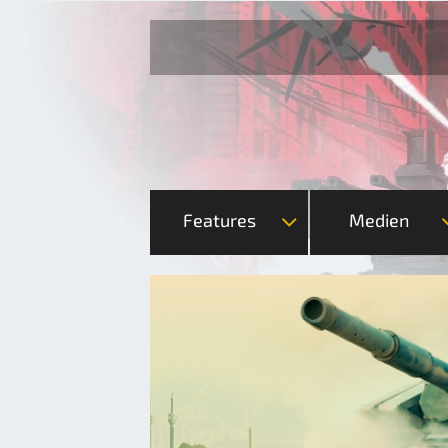
Features
Medien