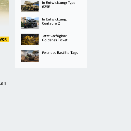
In Entwicklung: Type
625E
In Entwicklung:
Centauro 2
Jetzt verfügbar:
VOR
Goldenes Ticket
Feier des Bastille-Tags
len