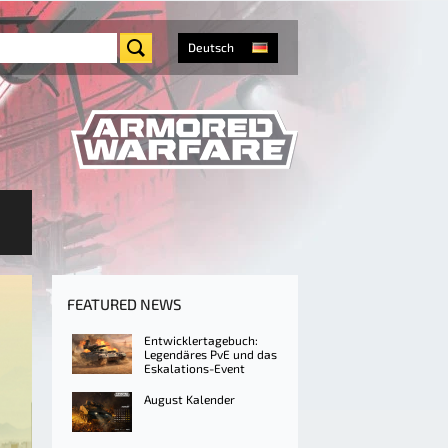
Deutsch
FEATURED NEWS
Entwicklertagebuch:
Legendäres PvE und das
Eskalations-Event
August Kalender