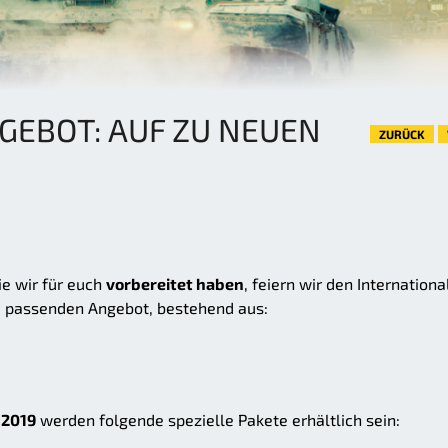
EBOT: AUF ZU NEUEN
ZURÜCK
e wir für euch
vorbereitet haben
, feiern wir den Internationa
 passenden Angebot, bestehend aus:
l 2019
werden folgende spezielle Pakete erhältlich sein: