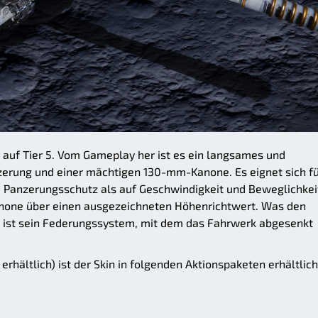
auf Tier 5. Vom Gameplay her ist es ein langsames und
zerung und einer mächtigen 130-mm-Kanone. Es eignet sich f
und Panzerungsschutz als auf Geschwindigkeit und Beweglichkei
Kanone über einen ausgezeichneten Höhenrichtwert. Was den
t, ist sein Federungssystem, mit dem das Fahrwerk abgesenkt
rhältlich) ist der Skin in folgenden Aktionspaketen erhältlich