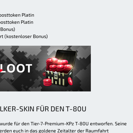
osttoken Platin
osttoken Platin
 Bonus)
t (kostenloser Bonus)
KER-SKIN FÜR DEN T-80U
 wurde für den Tier-7-Premium-KPz T-80U entworfen. Seine
rden euch in das goldene Zeitalter der Raumfahrt