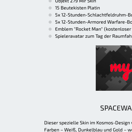
Objekt 279 Mir Skin
15 Beutekisten Platin
5x 12-Stunden-Schlachtfeldruhm-Bo
5x 12-Stunden-Armored Warfare-Bo
Emblem "Rocket Man" (kostenloser
Spieleravatar zum Tag der Raumfahr
SPACEWAL
Dieser spezielle Skin im Kosmos-Design
Farben – Weiß, Dunkelblau und Gold – we