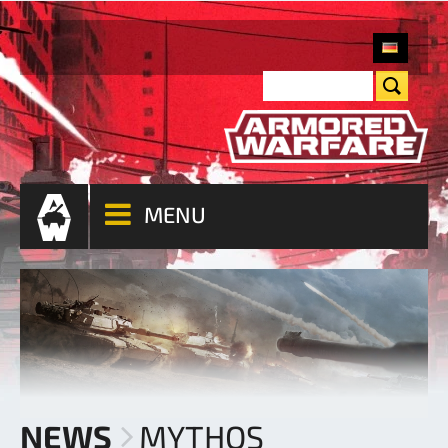
MENU
NEWS
MYTHOS