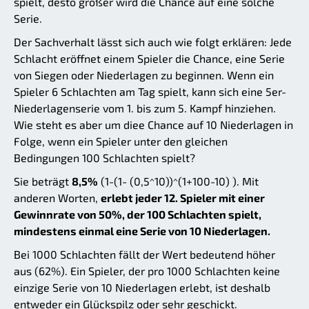
spielt, desto größer wird die Chance auf eine solche
Serie.
Der Sachverhalt lässt sich auch wie folgt erklären: Jede
Schlacht eröffnet einem Spieler die Chance, eine Serie
von Siegen oder Niederlagen zu beginnen. Wenn ein
Spieler 6 Schlachten am Tag spielt, kann sich eine 5er-
Niederlagenserie vom 1. bis zum 5. Kampf hinziehen.
Wie steht es aber um diee Chance auf 10 Niederlagen in
Folge, wenn ein Spieler unter den gleichen
Bedingungen 100 Schlachten spielt?
Sie beträgt
8,5%
(1-(1- (0,5^10))^(1+100-10) ). Mit
anderen Worten,
erlebt jeder 12. Spieler mit einer
Gewinnrate von 50%, der 100 Schlachten spielt,
mindestens einmal eine Serie von 10 Niederlagen.
Bei 1000 Schlachten fällt der Wert bedeutend höher
aus (62%). Ein Spieler, der pro 1000 Schlachten keine
einzige Serie von 10 Niederlagen erlebt, ist deshalb
entweder ein Glückspilz oder sehr geschickt.