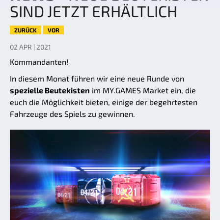
SIND JETZT ERHÄLTLICH
ZURÜCK
VOR
02 APR | 2021
Kommandanten!
In diesem Monat führen wir eine neue Runde von
spezielle Beutekisten
im MY.GAMES Market ein, die
euch die Möglichkeit bieten, einige der begehrtesten
Fahrzeuge des Spiels zu gewinnen.