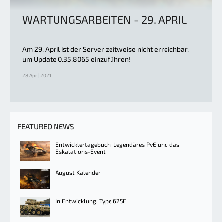
WARTUNGSARBEITEN - 29. APRIL
Am 29. April ist der Server zeitweise nicht erreichbar,
um Update 0.35.8065 einzuführen!
28 Apr | 2021
FEATURED NEWS
Entwicklertagebuch: Legendäres PvE und das
Eskalations-Event
August Kalender
In Entwicklung: Type 625E