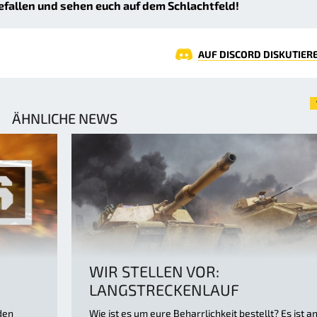
efallen und sehen euch auf dem Schlachtfeld!
AUF DISCORD DISKUTIER
ÄHNLICHE NEWS
WIR STELLEN VOR:
LANGSTRECKENLAUF
den
Wie ist es um eure Beharrlichkeit bestellt? Es ist a