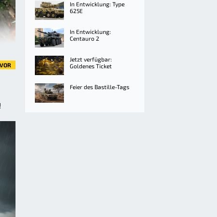
In Entwicklung: Type
625E
In Entwicklung:
Centauro 2
Jetzt verfügbar:
VOR
Goldenes Ticket
Feier des Bastille-Tags
!