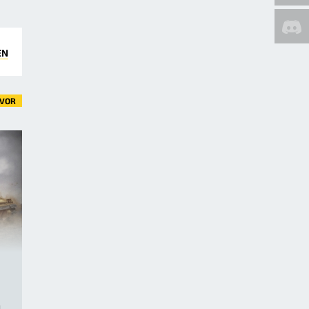
EN
VOR
n