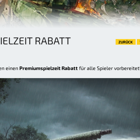
ELZEIT RABATT
ZURÜCK
en einen
Premiumspielzeit Rabatt
für alle Spieler vorbereitet