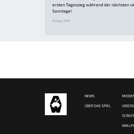
ersten Tagessieg während der nächsten vi
Sonntage!
05 Aug | 2016
NEWS
MEDIE
ÜBER DAS SPIEL
VIDEO
SCREE
WALLP