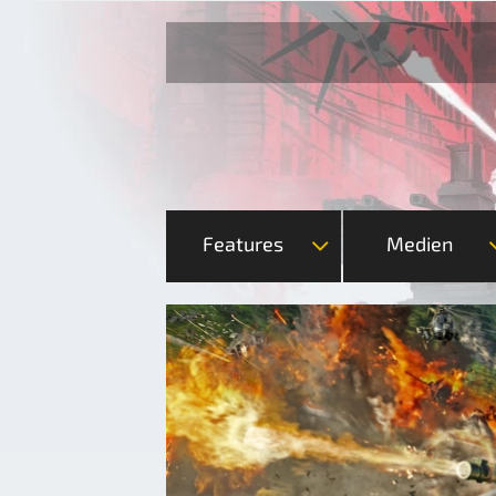
Features
Medien