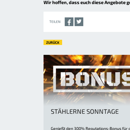
Wir hoffen, dass euch diese Angebote g
TEILEN
ZURÜCK
STÄHLERNE SONNTAGE
Genießt den 300% Reputations-Bonus für 