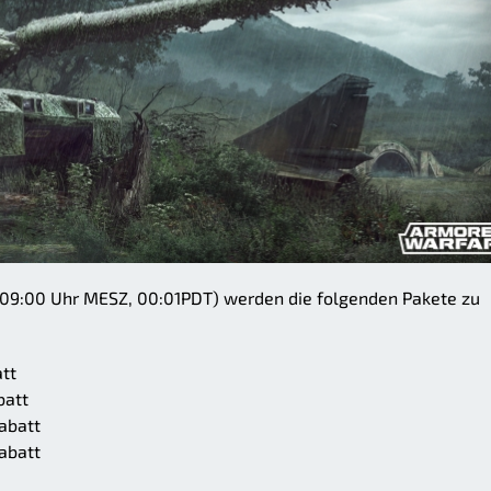
09:00 Uhr MESZ, 00:01PDT) werden die folgenden Pakete zu
tt
batt
abatt
abatt