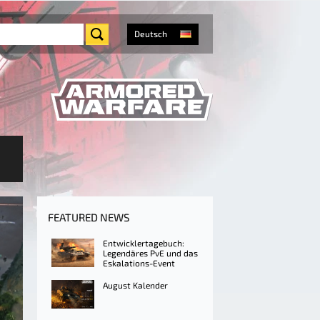
Deutsch
FEATURED NEWS
Entwicklertagebuch:
Legendäres PvE und das
Eskalations-Event
August Kalender