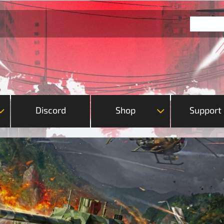
Discord
Shop
Support