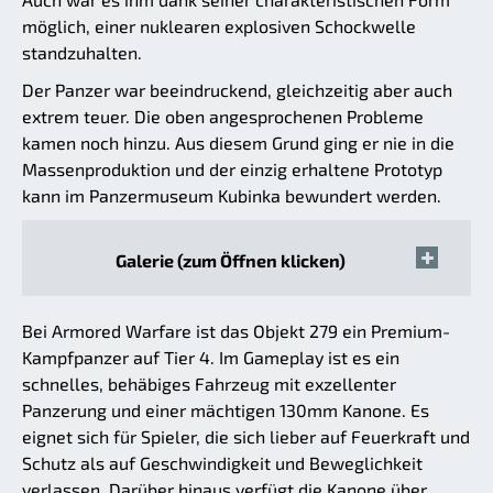
möglich, einer nuklearen explosiven Schockwelle
standzuhalten.
Der Panzer war beeindruckend, gleichzeitig aber auch
extrem teuer. Die oben angesprochenen Probleme
kamen noch hinzu. Aus diesem Grund ging er nie in die
Massenproduktion und der einzig erhaltene Prototyp
kann im Panzermuseum Kubinka bewundert werden.
Galerie (zum Öffnen klicken)
Bei Armored Warfare ist das Objekt 279 ein Premium-
Kampfpanzer auf Tier 4. Im Gameplay ist es ein
schnelles, behäbiges Fahrzeug mit exzellenter
Panzerung und einer mächtigen 130mm Kanone. Es
eignet sich für Spieler, die sich lieber auf Feuerkraft und
Schutz als auf Geschwindigkeit und Beweglichkeit
verlassen. Darüber hinaus verfügt die Kanone über