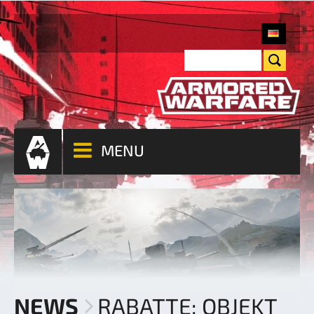
MENU
NEWS
RABATTE: OBJEKT