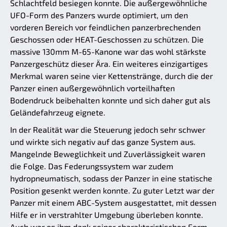
Schlachtfeld besiegen konnte. Die außergewöhnliche
UFO-Form des Panzers wurde optimiert, um den
vorderen Bereich vor feindlichen panzerbrechenden
Geschossen oder HEAT-Geschossen zu schützen. Die
massive 130mm M-65-Kanone war das wohl stärkste
Panzergeschütz dieser Ära. Ein weiteres einzigartiges
Merkmal waren seine vier Kettenstränge, durch die der
Panzer einen außergewöhnlich vorteilhaften
Bodendruck beibehalten konnte und sich daher gut als
Geländefahrzeug eignete.
In der Realität war die Steuerung jedoch sehr schwer
und wirkte sich negativ auf das ganze System aus.
Mangelnde Beweglichkeit und Zuverlässigkeit waren
die Folge. Das Federungssystem war zudem
hydropneumatisch, sodass der Panzer in eine statische
Position gesenkt werden konnte. Zu guter Letzt war der
Panzer mit einem ABC-System ausgestattet, mit dessen
Hilfe er in verstrahlter Umgebung überleben konnte.
Auch war es ihm dank seiner charakteristischen Form