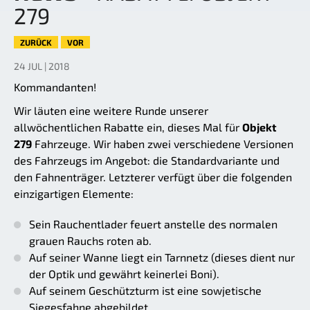
279
ZURÜCK
VOR
24 JUL | 2018
Kommandanten!
Wir läuten eine weitere Runde unserer
allwöchentlichen Rabatte ein, dieses Mal für
Objekt
279
Fahrzeuge. Wir haben zwei verschiedene Versionen
des Fahrzeugs im Angebot: die Standardvariante und
den Fahnenträger. Letzterer verfügt über die folgenden
einzigartigen Elemente:
Sein Rauchentlader feuert anstelle des normalen
grauen Rauchs roten ab.
Auf seiner Wanne liegt ein Tarnnetz (dieses dient nur
der Optik und gewährt keinerlei Boni).
Auf seinem Geschützturm ist eine sowjetische
Siegesfahne abgebildet.