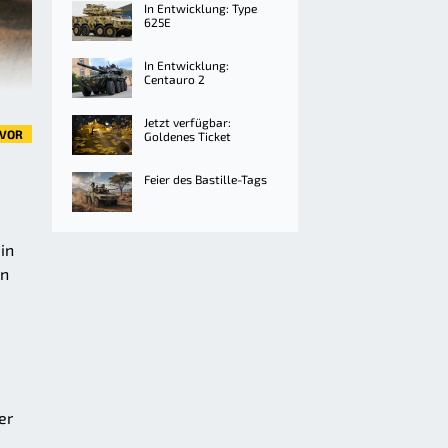
In Entwicklung: Type
625E
In Entwicklung:
Centauro 2
Jetzt verfügbar:
VOR
Goldenes Ticket
Feier des Bastille-Tags
in
en
er