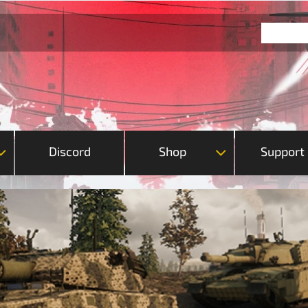
Discord
Shop
Support