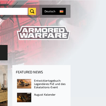
Deutsch
FEATURED NEWS
Entwicklertagebuch:
Legendäres PvE und das
Eskalations-Event
August Kalender