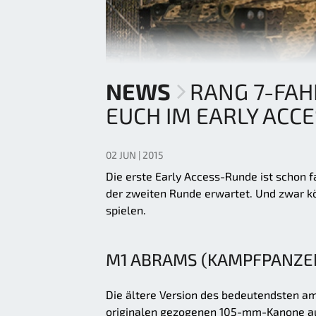
NEWS
RANG 7-FA
EUCH IM EARLY ACCE
02 JUN | 2015
Die erste Early Access-Runde ist schon 
der zweiten Runde erwartet. Und zwar k
spielen.
M1 ABRAMS (KAMPFPANZE
Die ältere Version des bedeutendsten ame
originalen gezogenen 105-mm-Kanone aus