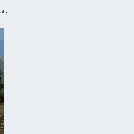
.
 als