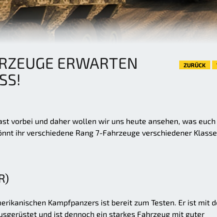
HRZEUGE ERWARTEN
ZURÜCK
SS!
fast vorbei und daher wollen wir uns heute ansehen, was euch 
önnt ihr verschiedene Rang 7-Fahrzeuge verschiedener Klass
R)
rikanischen Kampfpanzers ist bereit zum Testen. Er ist mit d
gerüstet und ist dennoch ein starkes Fahrzeug mit guter