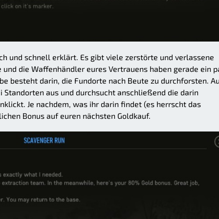
h und schnell erklärt. Es gibt viele zerstörte und verlassene
e und die Waffenhändler eures Vertrauens haben gerade ein p
be besteht darin, die Fundorte nach Beute zu durchforsten. A
rei Standorten aus und durchsucht anschließend die darin
nklickt. Je nachdem, was ihr darin findet (es herrscht das
hnlichen Bonus auf euren nächsten Goldkauf.