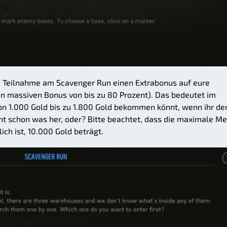
ie Teilnahme am Scavenger Run einen Extrabonus auf eure
n massiven Bonus von bis zu 80 Prozent). Das bedeutet im
von 1.000 Gold bis zu 1.800 Gold bekommen könnt, wenn ihr de
 schon was her, oder? Bitte beachtet, dass die maximale M
ich ist, 10.000 Gold beträgt.