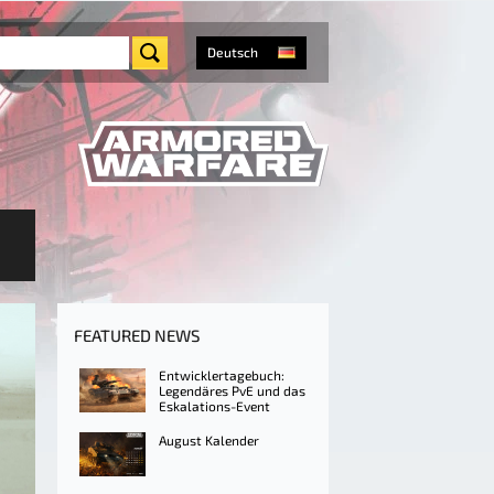
Deutsch
FEATURED NEWS
Entwicklertagebuch:
Legendäres PvE und das
Eskalations-Event
August Kalender