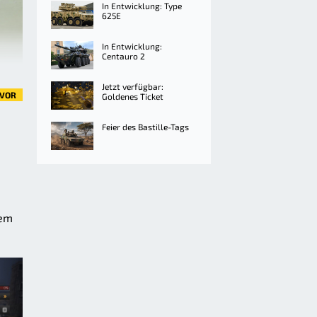
In Entwicklung: Type
625E
In Entwicklung:
Centauro 2
Jetzt verfügbar:
VOR
Goldenes Ticket
Feier des Bastille-Tags
dem