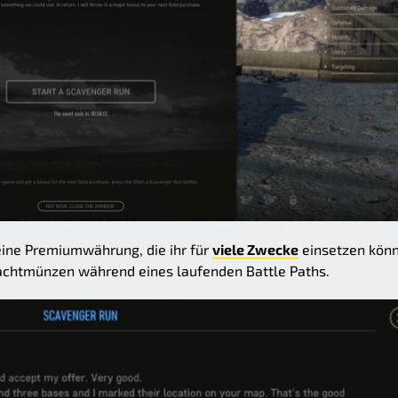
 eine Premiumwährung, die ihr für
viele Zwecke
einsetzen könn
lachtmünzen während eines laufenden Battle Paths.