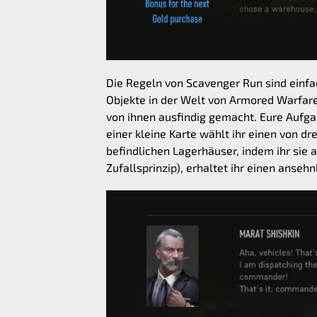
Die Regeln von Scavenger Run sind einfac
Objekte in der Welt von Armored Warfar
von ihnen ausfindig gemacht. Eure Aufga
einer kleine Karte wählt ihr einen von d
befindlichen Lagerhäuser, indem ihr sie a
Zufallsprinzip), erhaltet ihr einen anse