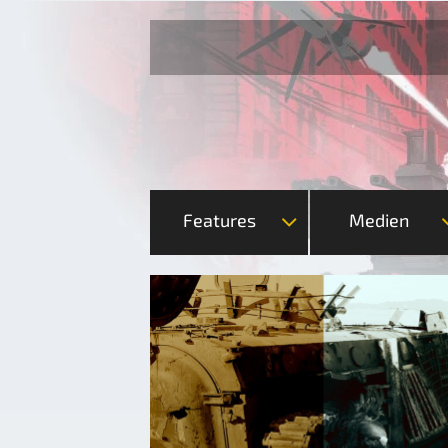
Features
Medien