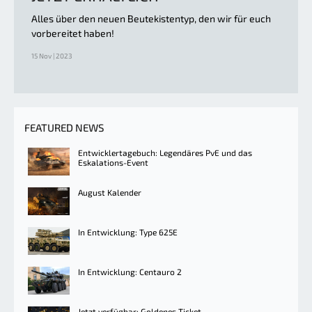
Alles über den neuen Beutekistentyp, den wir für euch
vorbereitet haben!
15 Nov | 2023
FEATURED NEWS
Entwicklertagebuch: Legendäres PvE und das
Eskalations-Event
August Kalender
In Entwicklung: Type 625E
In Entwicklung: Centauro 2
Jetzt verfügbar: Goldenes Ticket