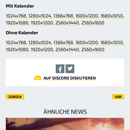
Mit Kalender
1024x768
,
1280x1024
,
1366x768
,
1600x1200
,
1680x1050
,
1920x1080
,
1920x1200
,
2560x1440
,
2560x1600
Ohne Kalender
1024x768
,
1280x1024
,
1366x768
,
1600x1200
,
1680x1050
,
1920x1080
,
1920x1200
,
2560x1440
,
2560x1600
AUF DISCORD DISKUTIEREN
ZURÜCK
VOR
ÄHNLICHE NEWS