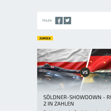
TEILEN
ZURÜCK
SÖLDNER-SHOWDOWN - R
2 IN ZAHLEN