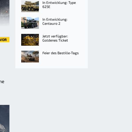
In Entwicklung: Type
625E
In Entwicklung:
Centauro 2
Jetzt verfügbar:
VOR
Goldenes Ticket
Feier des Bastille-Tags
.
me