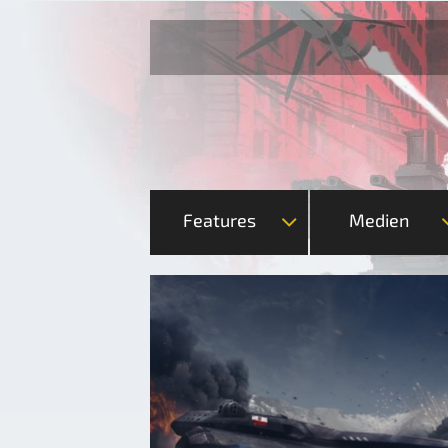
Features
Medien