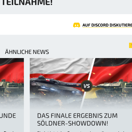
TEILNAHME!
AUF DISCORD DISKUTIER
ÄHNLICHE NEWS
UNDE
DAS FINALE ERGEBNIS ZUM
SÖLDNER-SHOWDOWN!