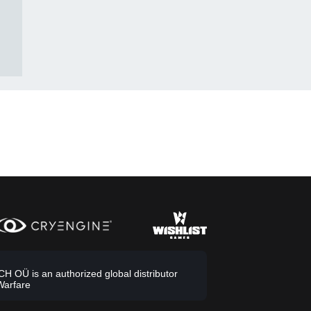
 OÜ is an authorized global distributor
Warfare