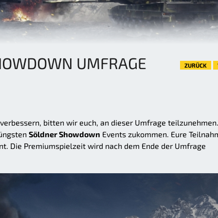
SHOWDOWN UMFRAGE
ZURÜCK
 verbessern, bitten wir euch, an dieser Umfrage teilzunehmen
jüngsten
Söldner Showdown
Events zukommen. Eure Teilnah
hnt. Die Premiumspielzeit wird nach dem Ende der Umfrage