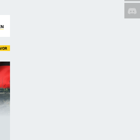
EN
VOR