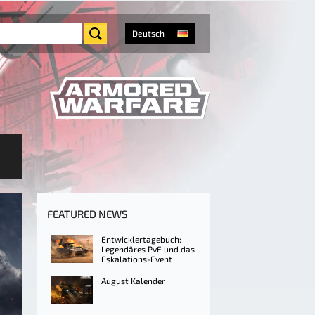
Deutsch
FEATURED NEWS
Entwicklertagebuch:
Legendäres PvE und das
Eskalations-Event
August Kalender