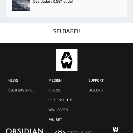
Das Update 0.547 ist da!
SEI DABEI!
NEWS
MEDIEN
SUPPORT
ÜBER DAS SPIEL
VIDEOS
DISCORD
SCREENSHOTS
WALLPAPER
FAN-SET