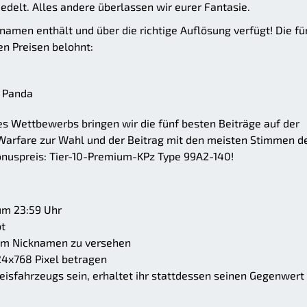
edelt. Alles andere überlassen wir eurer Fantasie.
namen enthält und über die richtige Auflösung verfügt! Die fü
n Preisen belohnt:
 Panda
es Wettbewerbs bringen wir die fünf besten Beiträge auf der
Warfare zur Wahl und der Beitrag mit den meisten Stimmen d
nuspreis: Tier-10-Premium-KPz Type 99A2-140!
um 23:59 Uhr
bt
rem Nicknamen zu versehen
4x768 Pixel betragen
Preisfahrzeugs sein, erhaltet ihr stattdessen seinen Gegenwert 