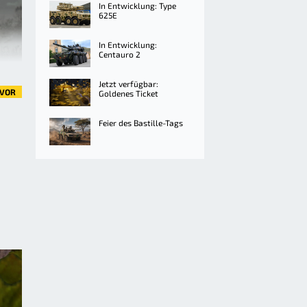
In Entwicklung: Type
625E
In Entwicklung:
Centauro 2
Jetzt verfügbar:
VOR
Goldenes Ticket
Feier des Bastille-Tags