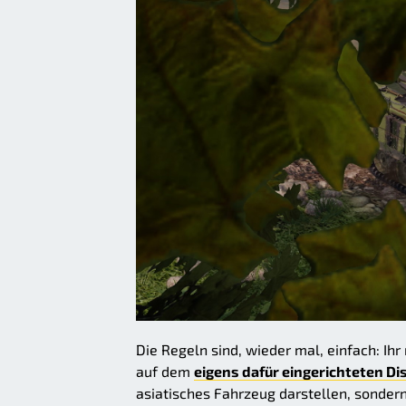
Die Regeln sind, wieder mal, einfach: I
auf dem
eigens dafür eingerichteten D
asiatisches Fahrzeug darstellen, sonder