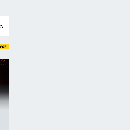
EN
VOR