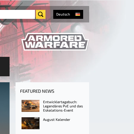
Deutsch
FEATURED NEWS
Entwicklertagebuch:
Legendäres PvE und das
Eskalations-Event
August Kalender