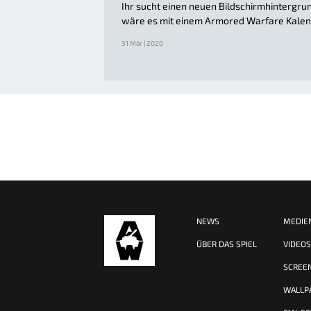
Ihr sucht einen neuen Bildschirmhintergru
wäre es mit einem Armored Warfare Kale
31 Mär | 2020
NEWS
MEDIE
ÜBER DAS SPIEL
VIDEO
SCREE
WALLP