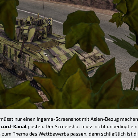
hr müsst nur einen Ingame-Screenshot mit Asien-Bezug mache
iscord-Kanal
posten. Der Screenshot muss nicht unbedingt ein
n zum Thema des Wettbewerbs passen, denn schließlich ist d