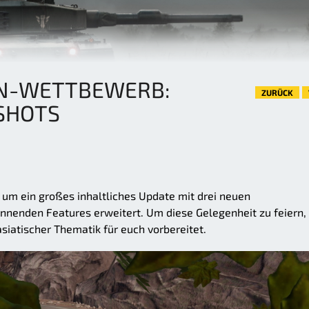
EN-WETTBEWERB:
ZURÜCK
SHOTS
 um ein großes inhaltliches Update mit drei neuen
nnenden Features erweitert. Um diese Gelegenheit zu feiern,
iatischer Thematik für euch vorbereitet.