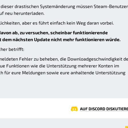
nd dieser drastischen Systemänderung müssen Steam-Benutzer
auf neu herunterladen.
chkeiten, aber es führt einfach kein Weg daran vorbei.
 davon ab, zu versuchen, scheinbar funktionierende
it dem nächsten Update nicht mehr funktionieren würde.
er betrifft:
emeldeten Fehler zu beheben, die Downloadgeschwindigkeit d
neue Funktionen wie die Unterstützung mehrerer Konten im
h für eure Meldungen sowie eure anhaltende Unterstützung
AUF DISCORD DISKUTIER