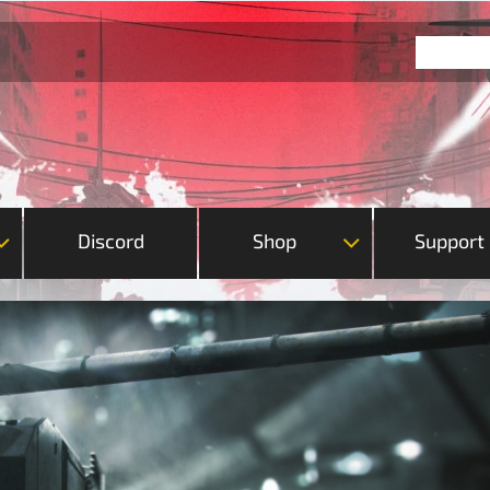
Discord
Shop
Support