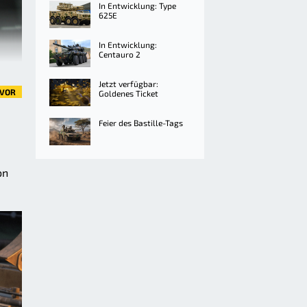
In Entwicklung: Type
625E
In Entwicklung:
Centauro 2
Jetzt verfügbar:
VOR
Goldenes Ticket
Feier des Bastille-Tags
on