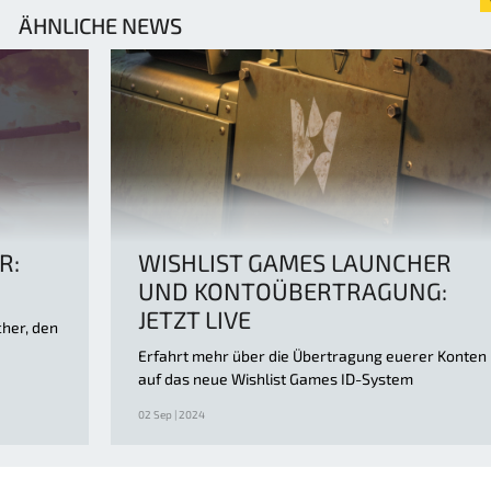
ÄHNLICHE NEWS
R:
WISHLIST GAMES LAUNCHER
UND KONTOÜBERTRAGUNG:
JETZT LIVE
her, den
Erfahrt mehr über die Übertragung euerer Konten
auf das neue Wishlist Games ID-System
02 Sep | 2024