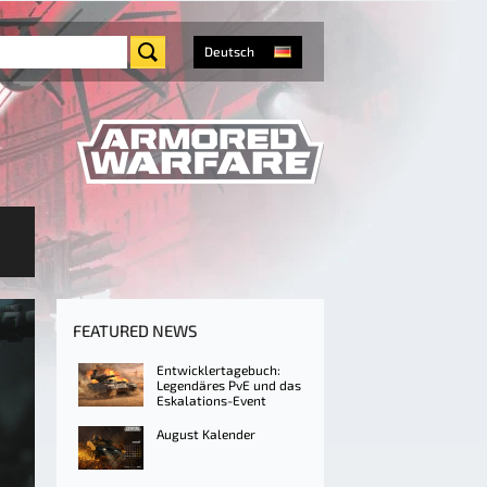
Deutsch
FEATURED NEWS
Entwicklertagebuch:
Legendäres PvE und das
Eskalations-Event
August Kalender