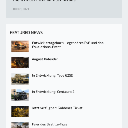
10 Okt | 2021
FEATURED NEWS
Entwicklertagebuch: Legendäres PvE und das
Eskalations-Event
August Kalender
In Entwicklung: Type 625E
In Entwicklung: Centauro 2
Jetzt verfügbar: Goldenes Ticket
Feier des Bastille-Tags