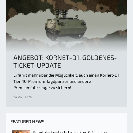
ANGEBOT: KORNET-D1, GOLDENES-
TICKET-UPDATE
Erfahrt mehr über die Möglichkeit, euch einen Kornet-D1
Tier-10-Premium-Jagdpanzer und andere
Premiumfahrzeuge zu sichern!
24 Mär | 2026
FEATURED NEWS
Entwicklertagebuch: Legendäres PvE und das