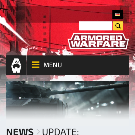
MENU
NEWS
UPDATE: