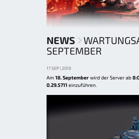
NEWS
WARTUNGSAR
SEPTEMBER
17 SEP | 2019
Am
18. September
wird der Server ab
8:
0.29.5711
einzuführen.