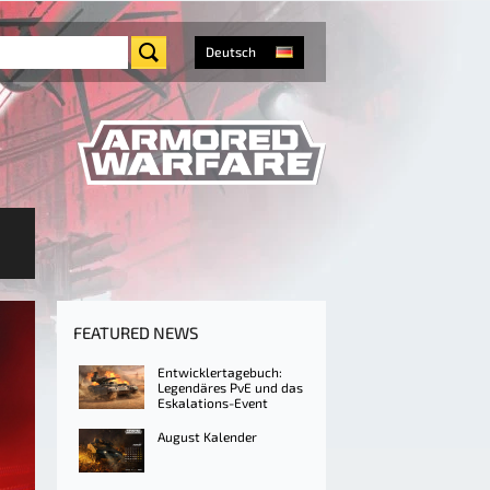
Deutsch
FEATURED NEWS
Entwicklertagebuch:
Legendäres PvE und das
Eskalations-Event
August Kalender