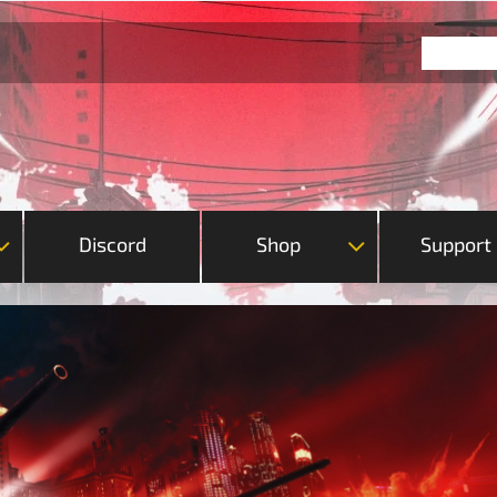
Discord
Shop
Support