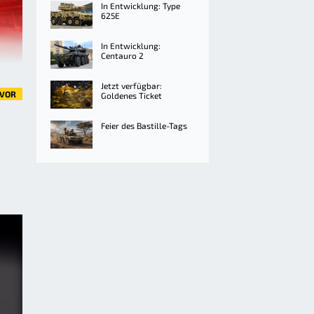
In Entwicklung: Type
625E
In Entwicklung:
Centauro 2
Jetzt verfügbar:
VOR
Goldenes Ticket
Feier des Bastille-Tags