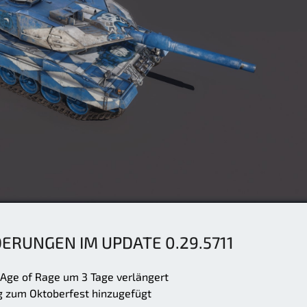
DERUNGEN IM UPDATE 0.29.5711
Age of Rage um 3 Tage verlängert
g zum Oktoberfest hinzugefügt