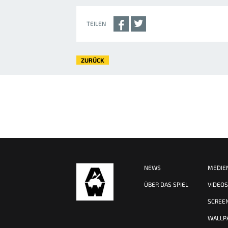
TEILEN
ZURÜCK
NEWS
MEDIE
ÜBER DAS SPIEL
VIDEO
SCREE
WALLP