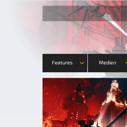
Features
Medien