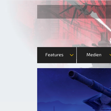
Features
Medien