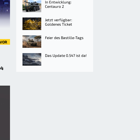
In Entwicklung:
Centauro 2
Jetzt verfügbar:
Goldenes Ticket
Feier des Bastille-Tags
VOR
Das Update 0.547 ist da!
94