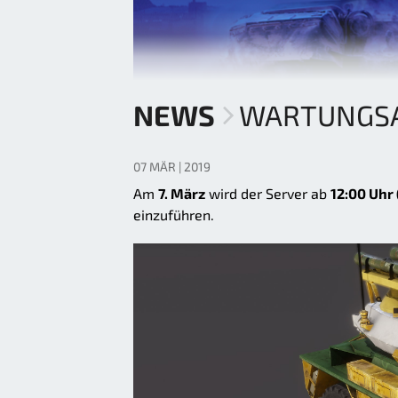
NEWS
WARTUNGSAR
07 MÄR | 2019
Am
7. März
wird der Server ab
12:00 Uhr
einzuführen.