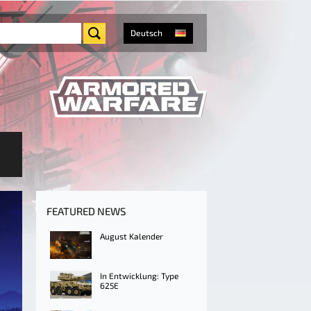
Deutsch
FEATURED NEWS
August Kalender
In Entwicklung: Type
625E