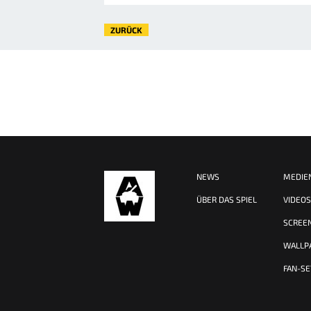
ZURÜCK
NEWS
MEDIE
ÜBER DAS SPIEL
VIDEO
SCREE
WALLP
FAN-SE