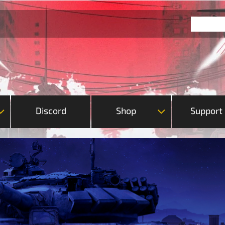
Discord
Shop
Support