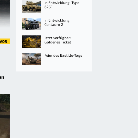
In Entwicklung: Type
625E
In Entwicklung:
Centauro 2
Jetzt verfügbar:
VOR
Goldenes Ticket
Feier des Bastille-Tags
en