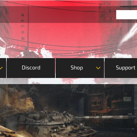
Discord
Shop
Support