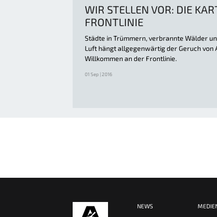
WIR STELLEN VOR: DIE KAR
FRONTLINIE
Städte in Trümmern, verbrannte Wälder un
Luft hängt allgegenwärtig der Geruch von 
Willkommen an der Frontlinie.
01 Sep | 2016
NEWS
MEDIE