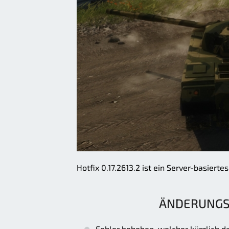
Hotfix 0.17.2613.2 ist ein Server-basier
ÄNDERUNGSLI
Fehler behoben, welcher kürzlich d