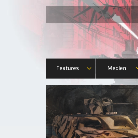
Features
Medien