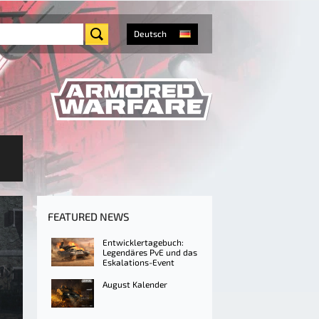
Deutsch
FEATURED NEWS
Entwicklertagebuch:
Legendäres PvE und das
Eskalations-Event
August Kalender