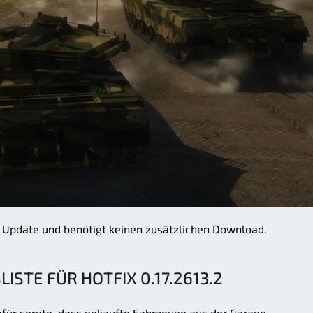
tes Update und benötigt keinen zusätzlichen Download.
STE FÜR HOTFIX 0.17.2613.2
afür sorgte, dass gekaufte Fahrzeuge aus der Garage