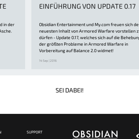
TE
EINFÜHRUNG VON UPDATE 0.17
d in der
Obsidian Entertainment und My.com freuen sich d
Asche.
neuesten Inhalt von Armored Warfare vorstellen 
dürfen - Update 0.17, welches sich auf die Behebun
der größten Probleme in Armored Warfare in
Vorbereitung auf Balance 2.0 widmet!
14 Sep | 2016
SEI DABEI!
N
SUPPORT