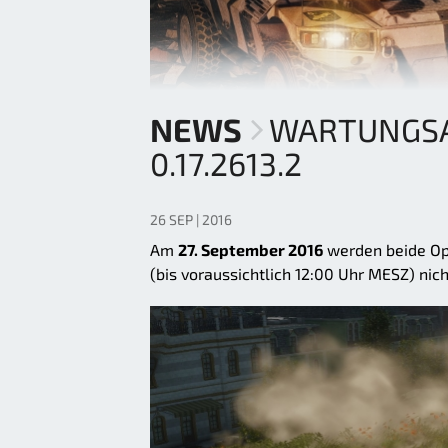
NEWS
WARTUNGSA
0.17.2613.2
26 SEP | 2016
Am
27. September 2016
werden beide Op
(bis voraussichtlich 12:00 Uhr MESZ) nic