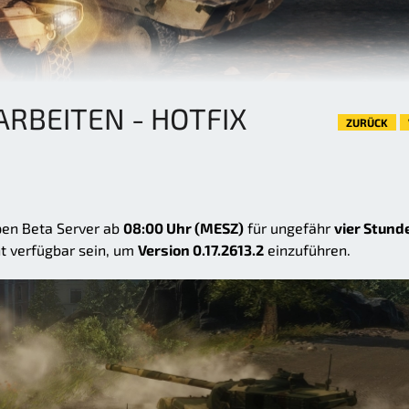
RBEITEN - HOTFIX
ZURÜCK
en Beta Server ab
08:00 Uhr (MESZ)
für ungefähr
vier Stund
ht verfügbar sein, um
Version 0.17.2613.2
einzuführen.